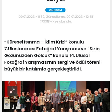
GÜNDEM
09.01.2023 - 11:30, Güncelleme: 09.01.2023 - 12:38
173318+ kez okundu.
“Küresel Isınma - İklim Krizi” konulu
7.Uluslararası Fotoğraf Yarışması ve “Sizin
Gözünüzden Gölcük” konulu 14. Ulusal
Fotoğraf Yarışması’nın sergi ve ödül töreni
büyük bir katılımla gerçekleştirildi.