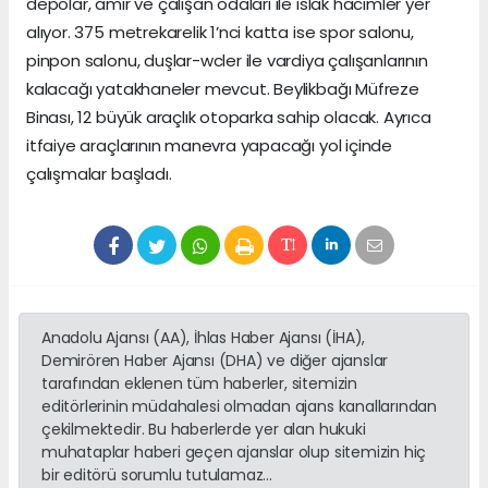
depolar, amir ve çalışan odaları ile ıslak hacimler yer
alıyor. 375 metrekarelik 1’nci katta ise spor salonu,
pinpon salonu, duşlar-wcler ile vardiya çalışanlarının
kalacağı yatakhaneler mevcut. Beylikbağı Müfreze
Binası, 12 büyük araçlık otoparka sahip olacak. Ayrıca
itfaiye araçlarının manevra yapacağı yol içinde
çalışmalar başladı.
Anadolu Ajansı (AA), İhlas Haber Ajansı (İHA),
Demirören Haber Ajansı (DHA) ve diğer ajanslar
tarafından eklenen tüm haberler, sitemizin
editörlerinin müdahalesi olmadan ajans kanallarından
çekilmektedir. Bu haberlerde yer alan hukuki
muhataplar haberi geçen ajanslar olup sitemizin hiç
bir editörü sorumlu tutulamaz...