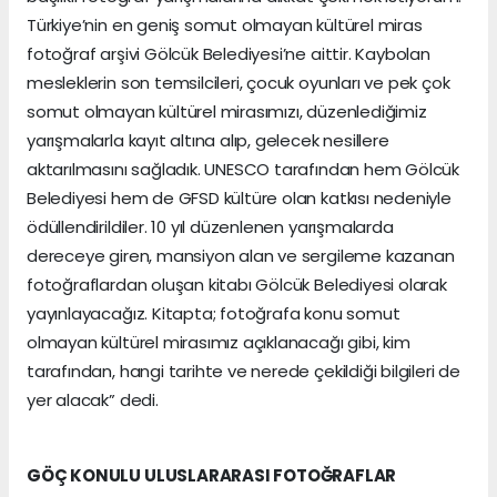
Türkiye’nin en geniş somut olmayan kültürel miras
fotoğraf arşivi Gölcük Belediyesi’ne aittir. Kaybolan
mesleklerin son temsilcileri, çocuk oyunları ve pek çok
somut olmayan kültürel mirasımızı, düzenlediğimiz
yarışmalarla kayıt altına alıp, gelecek nesillere
aktarılmasını sağladık. UNESCO tarafından hem Gölcük
Belediyesi hem de GFSD kültüre olan katkısı nedeniyle
ödüllendirildiler. 10 yıl düzenlenen yarışmalarda
dereceye giren, mansiyon alan ve sergileme kazanan
fotoğraflardan oluşan kitabı Gölcük Belediyesi olarak
yayınlayacağız. Kitapta; fotoğrafa konu somut
olmayan kültürel mirasımız açıklanacağı gibi, kim
tarafından, hangi tarihte ve nerede çekildiği bilgileri de
yer alacak” dedi.
GÖÇ KONULU ULUSLARARASI FOTOĞRAFLAR