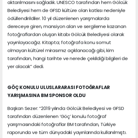
aktarılmasını sağladık. UNESCO tarafından hem Gölcük
Belediyesi hem de GFSD kültüre olan katkısı nedeniyle
ödüllendirildiler. 10 yıl düzenlenen yarışmalarda
dereceye giren, mansiyon alan ve sergileme kazanan
fotoğraflardan oluşan kitabı Gölcük Belediyesi olarak
yayınlayacağız. Kitapta; fotoğrafa konu somut
olmayan kültürel mirasımız açıklanacağı gibi, kim
tarafından, hangi tarihte ve nerede çekildiği bilgileri de
yer alacak” dedi.
GÖÇ KONULU ULUSLARARASI FOTOĞRAFLAR
YARIŞMASINA BM SPONSOR OLDU
Başkan Sezer: “2019 yılında Gölcük Belediyesi ve GFSD
tarafından düzenlenen ‘Göç’ konulu fotoğraf
yarışmasındaki fotoğraflar BM tarafından, Türkiye
raporunda ve tüm dünyadaki yayınlarında kullanılmıştı.