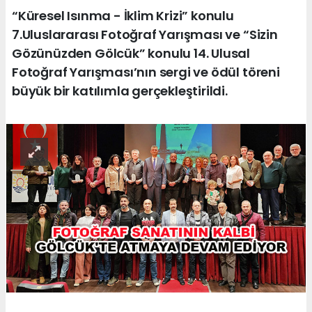
“Küresel Isınma - İklim Krizi” konulu
7.Uluslararası Fotoğraf Yarışması ve “Sizin
Gözünüzden Gölcük” konulu 14. Ulusal
Fotoğraf Yarışması’nın sergi ve ödül töreni
büyük bir katılımla gerçekleştirildi.