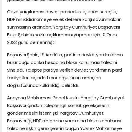
Ceza yargılaması davası prosedürü işlenen süreçte,
HDP'nin iddianameye ve ek delillere karşı savunmalarını
sunmasının ardından, Yargıtay Cumhuriyet Başsavcısı
Bekir Şahin'in sözlü açıklamasını yapması için 10 Ocak
2023 günü belirlenmişti.
Başsavcı Şahin, 19 Aralık'ta, partinin devlet yardımlarının
bulunduğu banka hesabına bloke konulması talebini
yineledi. Talepte partiye verilen devlet yardımının parti
faaliyetleri dışında terör örgütünün amaçları
doğrultusunda kullanıldığı belirtildi.
Anayasa Mahkemesi Genel Kurulu, Yargıtay Cumhuriyet
Başsavcılığından taleple ilgili somut gerekçelerin
gönderilmesini istemişti. Yargıtay Cumhuriyet
Başsavcılığı, HDP'nin Hazine yardımına bloke konulması
talebine ilişkin gerekçelerini bugün Yüksek Mahkemeye