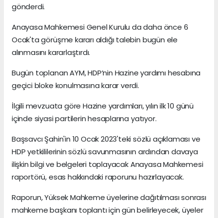
gönderdi.
Anayasa Mahkemesi Genel Kurulu da daha önce 6
Ocak'ta görüşme kararı aldığı talebin bugün ele
alınmasını kararlaştırdı.
Bugün toplanan AYM, HDP’nin Hazine yardımı hesabına
geçici bloke konulmasına karar verdi.
İlgili mevzuata göre Hazine yardımları, yılın ilk 10 günü
içinde siyasi partilerin hesaplarına yatıyor.
Başsavcı Şahin'in 10 Ocak 2023'teki sözlü açıklaması ve
HDP yetkililerinin sözlü savunmasının ardından davaya
ilişkin bilgi ve belgeleri toplayacak Anayasa Mahkemesi
raportörü, esas hakkındaki raporunu hazırlayacak.
Raporun, Yüksek Mahkeme üyelerine dağıtılması sonrası
mahkeme başkanı toplantı için gün belirleyecek, üyeler