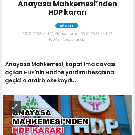
Anayasa Mahkemesi’nden
HDP kararı
SİYASET
05.01.2023 - 14:16, Güncelleme: 05.01.2023 - 14:28
10349+ kez okundu.
Anayasa Mahkemesi, kapatılma davası
açılan HDP'nin Hazine yardımı hesabına
geçici olarak bloke koydu.