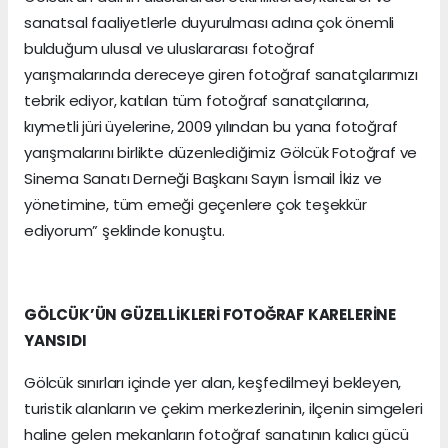
sanatsal faaliyetlerle duyurulması adına çok önemli
bulduğum ulusal ve uluslararası fotoğraf
yarışmalarında dereceye giren fotoğraf sanatçılarımızı
tebrik ediyor, katılan tüm fotoğraf sanatçılarına,
kıymetli jüri üyelerine, 2009 yılından bu yana fotoğraf
yarışmalarını birlikte düzenlediğimiz Gölcük Fotoğraf ve
Sinema Sanatı Derneği Başkanı Sayın İsmail İkiz ve
yönetimine, tüm emeği geçenlere çok teşekkür
ediyorum” şeklinde konuştu.
GÖLCÜK’ÜN GÜZELLİKLERİ FOTOĞRAF KARELERİNE
YANSIDI
Gölcük sınırları içinde yer alan, keşfedilmeyi bekleyen,
turistik alanların ve çekim merkezlerinin, ilçenin simgeleri
haline gelen mekanların fotoğraf sanatının kalıcı gücü