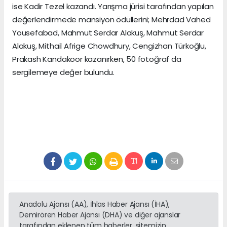
ise Kadir Tezel kazandı. Yarışma jürisi tarafından yapılan
değerlendirmede mansiyon ödüllerini; Mehrdad Vahed
Yousefabad, Mahmut Serdar Alakuş, Mahmut Serdar
Alakuş, Mithail Afrige Chowdhury, Cengizhan Türkoğlu,
Prakash Kandakoor kazanırken, 50 fotoğraf da
sergilemeye değer bulundu.
Anadolu Ajansı (AA), İhlas Haber Ajansı (İHA),
Demirören Haber Ajansı (DHA) ve diğer ajanslar
tarafından eklenen tüm haberler, sitemizin