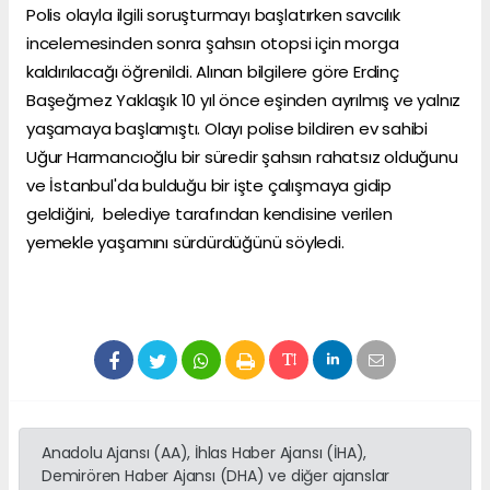
Polis
olayla ilgili soruşturmayı başlatırken savcılık
incelemesinden sonra şahsın otopsi için morga
kaldırılacağı öğrenildi. Alınan bilgilere göre Erdinç
Başeğmez Yaklaşık 10 yıl önce eşinden ayrılmış ve yalnız
yaşamaya başlamıştı. Olayı polise bildiren ev sahibi
Uğur Harmancıoğlu bir süredir şahsın rahatsız olduğunu
ve
İstanbul
'da bulduğu bir işte çalışmaya gidip
geldiğini,
belediye
tarafından kendisine verilen
yemekle yaşamını sürdürdüğünü söyledi.
Anadolu Ajansı (AA), İhlas Haber Ajansı (İHA),
Demirören Haber Ajansı (DHA) ve diğer ajanslar