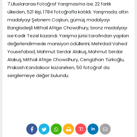
7.Uluslararası Fotoğraf Yarışması’na ise; 22 farklı
ülkeden, 521 kişi, 1784 fotoğrafla katıldı. Yarışmada; altın
madalyayı Şebnem Coşkun, gümüş madalyayı
Bangladeşli Mithail Afrige Chowdhury, bronz madalyayı
ise Kadir Tezel kazandı. Yarışma jürisi tarafından yapılan
değerlendirmede mansiyon ödüllerini; Mehrdad Vahed
Yousefabad, Mahmut Serdar Alakuş, Mahmut Serdar
Alakuş, Mithail Afrige Chowdhury, Cengizhan Türkoğlu,
Prakash Kandakoor kazanırken, 50 fotoğraf da
sergilemeye değer bulundu.