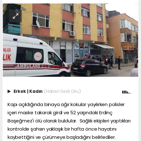
Erkek
|
Kadın
(Haberi Sesli Oku)
Kapı açıldığında binaya ağır kokular yayılırken polisler
içeri maske takarak girdi ve 52 yaşındaki Erdinç
Başeğmez'i ölü olarak buldular.
Sağlık
ekipleri yaptıkları
kontrolde şahsın yaklaşık bir hafta önce hayatını
kaybettiğini ve çürümeye başladığını belirlediler.