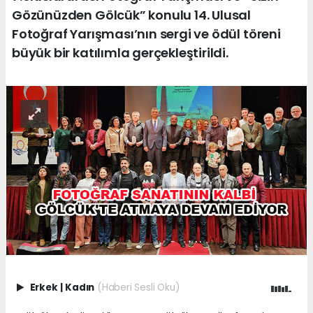
Gözünüzden Gölcük” konulu 14. Ulusal
Fotoğraf Yarışması’nın sergi ve ödül töreni
büyük bir katılımla gerçekleştirildi.
Erkek
|
Kadın
(Haberi Sesli Oku)