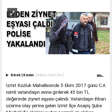
Erkek
|
Kadın
(Haberi Sesli Oku)
İzmit Kozluk Mahallesinde 5 Ekim 2017 günü C.A
isimli vatandaşın evine girilerek 45 bin TL
değerinde ziynet eşyası çalındı. Vatandaşın ihbarı
üzerine olay yerine gelen İzmit İlçe Asayiş Şube