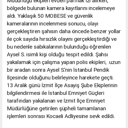
Müdürlüğü ekipleri evden parmak izi alırken,
bölgede bulunan kamera kayıtlarını incelemeye
aldı. Yaklaşık 50 MOBESE ve güvenlik
kameralarının incelenmesi sonucu, olayı
gerçekleştiren şahısın daha öncede benzer yollar
ile çok sayıda hırsızlık olayını gerçekleştirdiği ve
bu nedenle sabıkalarının bulunduğu öğrenilen
Aysel S. isimli kişi olduğu tespit edildi. Şahsı
yakalamak için çalışma yapan polis ekipleri, uzun
bir aradan sonra Aysel S.’nin İstanbul Pendik
İlçesinde olduğunu belirleyince harekete geçti.
13 Aralık günü İzmit İlçe Asayiş Şube Ekiplerinin
bilgilendirmesi ile İstanbul Emniyet Güçleri
tarafından yakalanan ve İzmit İlçe Emniyet
Müdürlüğüne getirilen şüpheli tamamlanan
işlemleri sonrası Kocaeli Adliyesine sevk edildi.