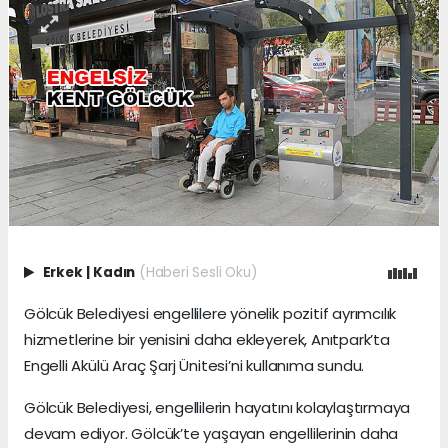
Erkek
|
Kadın
(Haberi Sesli Oku)
Gölcük Belediyesi engellilere yönelik pozitif ayrımcılık
hizmetlerine bir yenisini daha ekleyerek, Anıtpark’ta
Engelli Akülü Araç Şarj Ünitesi’ni kullanıma sundu.
Gölcük Belediyesi, engellilerin hayatını kolaylaştırmaya
devam ediyor. Gölcük’te yaşayan engellilerinin daha