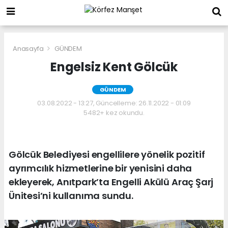
Anasayfa
GÜNDEM
Engelsiz Kent Gölcük
GÜNDEM
03.08.2022 - 13:27, Güncelleme: 26.11.2022 - 01:09
5482+ kez okundu.
Gölcük Belediyesi engellilere yönelik pozitif
ayrımcılık hizmetlerine bir yenisini daha
ekleyerek, Anıtpark’ta Engelli Akülü Araç Şarj
Ünitesi’ni kullanıma sundu.