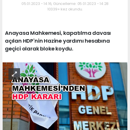
05.01.2023 - 14:16, Güncelleme: 05.01.2023 - 14:28
10339+ kez okundu.
Anayasa Mahkemesi, kapatılma davası
açılan HDP'nin Hazine yardımı hesabına
geçici olarak bloke koydu.