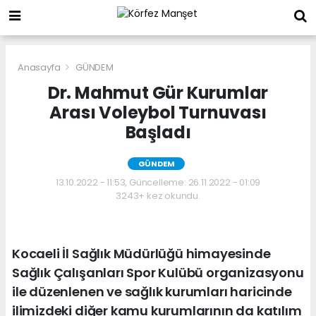
Anasayfa
GÜNDEM
Dr. Mahmut Gür Kurumlar
Arası Voleybol Turnuvası
Başladı
GÜNDEM
13.10.2022 - 11:53, Güncelleme: 26.11.2022 - 01:09
3243+ kez okundu.
Kocaeli İl Sağlık Müdürlüğü himayesinde
Sağlık Çalışanları Spor Kulübü organizasyonu
ile düzenlenen ve sağlık kurumları haricinde
ilimizdeki diğer kamu kurumlarının da katılım