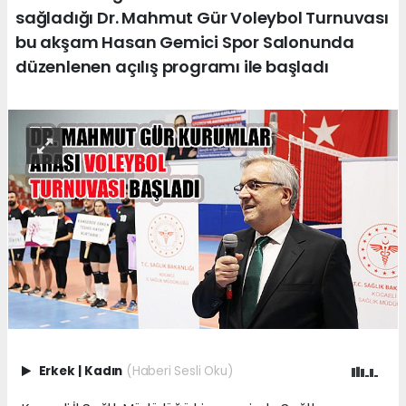
sağladığı Dr. Mahmut Gür Voleybol Turnuvası
bu akşam Hasan Gemici Spor Salonunda
düzenlenen açılış programı ile başladı
Erkek
|
Kadın
(Haberi Sesli Oku)