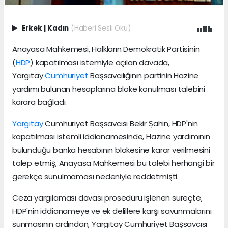
Erkek
|
Kadın
(Haberi Sesli Oku)
Anayasa Mahkemesi, Halkların Demokratik Partisinin
(
HDP
) kapatılması istemiyle açılan davada,
Yargıtay
Cumhuriyet
Başsavcılığının partinin Hazine
yardımı bulunan hesaplarına bloke konulması talebini
karara bağladı.
Yargıtay
Cumhuriyet Başsavcısı Bekir Şahin, HDP'nin
kapatılması istemli iddianamesinde, Hazine yardımının
bulunduğu banka hesabının blokesine karar verilmesini
talep etmiş, Anayasa Mahkemesi bu talebi herhangi bir
gerekçe sunulmaması nedeniyle reddetmişti.
Ceza yargılaması davası prosedürü işlenen süreçte,
HDP'nin iddianameye ve ek delillere karşı savunmalarını
sunmasının ardından, Yargıtay Cumhuriyet Başsavcısı