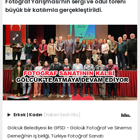
Fotoğraf Yarışması’nın sergi ve ödül töreni
büyük bir katılımla gerçekleştirildi.
Erkek
|
Kadın
(Haberi Sesli Oku)
Gölcük Belediyesi ile GFSD - Gölcük Fotoğraf ve Sinema
Derneği’nin iş birliği, Türkiye Fotoğraf Sanatı