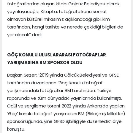
fotoğraflardan oluşan kitabı Gölcük Belediyesi olarak
yayınlayacağız. Kitapta; fotoğrafa konu somut
olmayan kültürel mirasımız açıklanacağı gibi, kim
tarafından, hangi tarihte ve nerede çekildiği bilgileri de
yer alacak” dedi.
GÖÇ KONULU ULUSLARARASI FOTOĞRAFLAR
YARIŞMASINA BM SPONSOR OLDU
Başkan Sezer: “2019 yılında Gölcük Belediyesi ve GFSD
tarafından düzenlenen ‘Göç’ konulu fotoğraf
yarışmasındaki fotoğraflar BM tarafından, Türkiye
raporunda ve tüm dünyadaki yayınlarında kullanılmıştı.
Ödül ve sergileme töreni, 2022 yılında Ankara’da yapılan
‘Göç’ konulu fotoğraf yarışmasını BM (Birleşmiş Milletler)
sponsorluğunda, yine GFSD işbirliğiyle düzenledik” diye
konuştu.