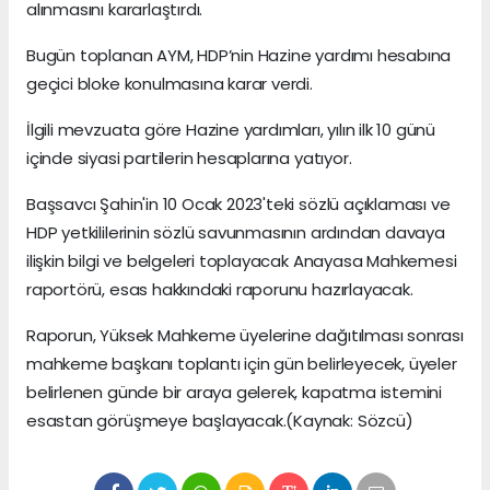
alınmasını kararlaştırdı.
Bugün toplanan AYM, HDP’nin Hazine yardımı hesabına
geçici bloke konulmasına karar verdi.
İlgili mevzuata göre Hazine yardımları, yılın ilk 10 günü
içinde siyasi partilerin hesaplarına yatıyor.
Başsavcı Şahin'in 10 Ocak 2023'teki sözlü açıklaması ve
HDP yetkililerinin sözlü savunmasının ardından davaya
ilişkin bilgi ve belgeleri toplayacak Anayasa Mahkemesi
raportörü, esas hakkındaki raporunu hazırlayacak.
Raporun, Yüksek Mahkeme üyelerine dağıtılması sonrası
mahkeme başkanı toplantı için gün belirleyecek, üyeler
belirlenen günde bir araya gelerek, kapatma istemini
esastan görüşmeye başlayacak.(Kaynak: Sözcü)