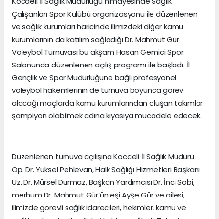
Kocaeli İl Sağlık Müdürlüğü himayesinde Sağlık
Çalışanları Spor Kulübü organizasyonu ile düzenlenen
ve sağlık kurumları haricinde ilimizdeki diğer kamu
kurumlarının da katılım sağladığı Dr. Mahmut Gür
Voleybol Turnuvası bu akşam Hasan Gemici Spor
Salonunda düzenlenen açılış programı ile başladı. İl
Gençlik ve Spor Müdürlüğüne bağlı profesyonel
voleybol hakemlerinin de turnuva boyunca görev
alacağı maçlarda kamu kurumlarından oluşan takımlar
şampiyon olabilmek adına kıyasıya mücadele edecek.
Düzenlenen turnuva açılışına Kocaeli İl Sağlık Müdürü
Op. Dr. Yüksel Pehlevan, Halk Sağlığı Hizmetleri Başkanı
Uz. Dr. Mürsel Durmaz, Başkan Yardımcısı Dr. İnci Sobi,
merhum Dr. Mahmut Gür’ün eşi Ayşe Gür ve ailesi,
ilimizde görevli sağlık idarecileri, hekimler, kamu ve