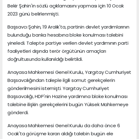
Bekir Şahin'in sözlü açıklamasını yapması için 10 Ocak
2023 günü belirlenmişti.
Başsavcı Şahin, 19 Aralık'ta, partinin devlet yardımlarının
bulunduğu banka hesabına bloke konulması talebini
yineledi. Talepte partiye verilen devlet yardımının parti
faaliyetleri dışında terör örgütünün amaçları
doğrultusunda kullanıldığı belirtildi.
Anayasa Mahkemesi Genel Kurulu, Yargıtay Cumhuriyet
Başsavcılığından taleple ilgili somut gerekçelerin
gönderilmesini istemişti. Yargıtay Cumhuriyet
Başsavcılığı, HDP'nin Hazine yardımına bloke konulması
talebine ilişkin gerekçelerini bugün Yüksek Mahkemeye
gönderdi.
Anayasa Mahkemesi Genel Kurulu da daha önce 6
Ocak'ta görüşme kararı aldığı talebin bugün ele