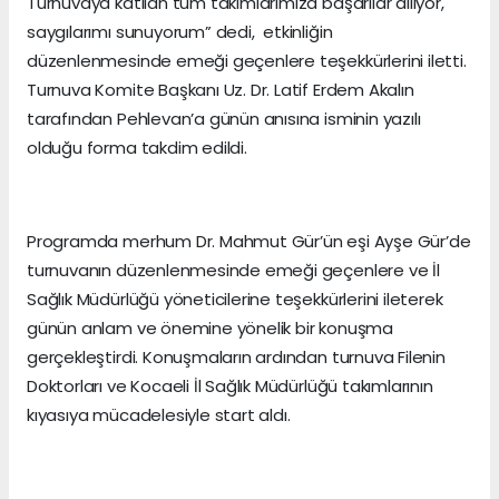
Turnuvaya katılan tüm takımlarımıza başarılar diliyor,
saygılarımı sunuyorum” dedi, etkinliğin
düzenlenmesinde emeği geçenlere teşekkürlerini iletti.
Turnuva Komite Başkanı Uz. Dr. Latif Erdem Akalın
tarafından Pehlevan’a günün anısına isminin yazılı
olduğu forma takdim edildi.
Programda merhum Dr. Mahmut Gür’ün eşi Ayşe Gür’de
turnuvanın düzenlenmesinde emeği geçenlere ve İl
Sağlık Müdürlüğü yöneticilerine teşekkürlerini ileterek
günün anlam ve önemine yönelik bir konuşma
gerçekleştirdi. Konuşmaların ardından turnuva Filenin
Doktorları ve Kocaeli İl Sağlık Müdürlüğü takımlarının
kıyasıya mücadelesiyle start aldı.