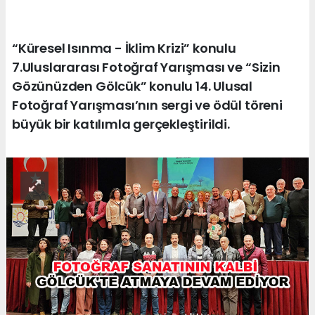
“Küresel Isınma - İklim Krizi” konulu
7.Uluslararası Fotoğraf Yarışması ve “Sizin
Gözünüzden Gölcük” konulu 14. Ulusal
Fotoğraf Yarışması’nın sergi ve ödül töreni
büyük bir katılımla gerçekleştirildi.