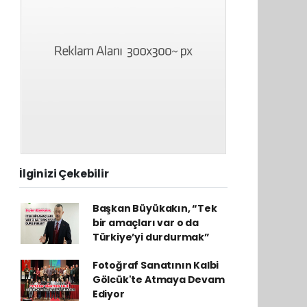
İlginizi Çekebilir
Başkan Büyükakın, “Tek
bir amaçları var o da
Türkiye’yi durdurmak”
Fotoğraf Sanatının Kalbi
Gölcük'te Atmaya Devam
Ediyor