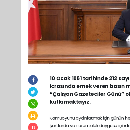
10 Ocak 1961 tarihinde 212 sayı
icrasında emek veren basın m
“Çalışan Gazeteciler Günü” ol
kutlamaktayız.
Kamuoyunu aydınlatmak için günün her
şartlarda ve sorumluluk duygusu içinde