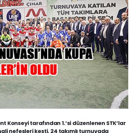
nt Konseyi tarafından 1.’si düzenlenen STK’lar
nali nefesleri kesti. 24 takımlı turnuvada