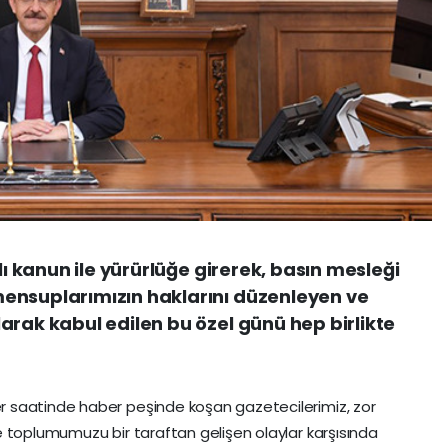
lı kanun ile yürürlüğe girerek, basın mesleği
ensuplarımızın haklarını düzenleyen ve
arak kabul edilen bu özel günü hep birlikte
 saatinde haber peşinde koşan gazetecilerimiz, zor
 toplumumuzu bir taraftan gelişen olaylar karşısında