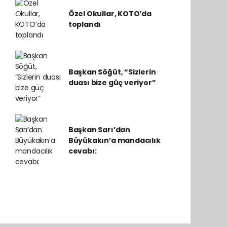
Özel Okullar, KOTO’da
toplandı
Başkan Söğüt, “Sizlerin
duası bize güç veriyor”
Başkan Sarı’dan
Büyükakın’a mandacılık
cevabı: