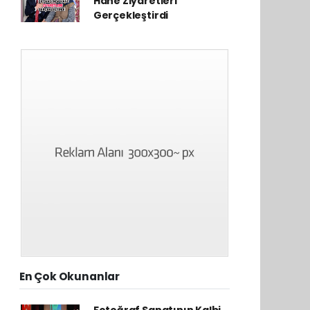
Hane Ziyaretleri
Gerçekleştirdi
En Çok Okunanlar