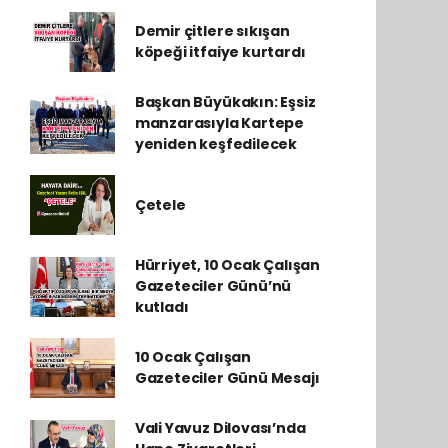
Demir çitlere sıkışan
köpeği itfaiye kurtardı
Başkan Büyükakın: Eşsiz
manzarasıyla Kartepe
yeniden keşfedilecek
Çetele
Hürriyet, 10 Ocak Çalışan
Gazeteciler Günü’nü
kutladı
10 Ocak Çalışan
Gazeteciler Günü Mesajı
Vali Yavuz Dilovası’nda