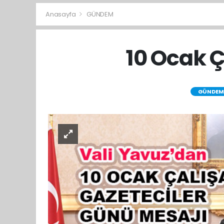
Anasayfa
GÜNDEM
10 Ocak Ç
GÜNDEM