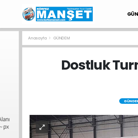
GÜ
Anasayfa
GÜNDEM
Dostluk Tur
GÜNDE