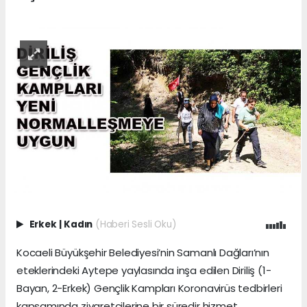
Erkek
|
Kadın
(Haberi Sesli Oku)
Kocaeli Büyükşehir Belediyesi’nin Samanlı Dağları’nın
eteklerindeki Aytepe yaylasında inşa edilen Diriliş (1-
Bayan, 2-Erkek) Gençlik Kampları Koronavirüs tedbirleri
kapsamında ziyaretçilerine bir süredir hizmet