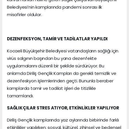
Belediyesi’nin kamplarında pandemi sonrası ilk
misafirler oldular.
DEZENFEKSYON, TAMİR VE TADİLATLAR YAPILDI
Kocaeli Büyükşehir Belediyesi vatandaşların sağlığı için
virüs salgının başından bu yana dezenfekte
uygulamalarını düzenli bir şekilde sürdürüyor. Bu
anlamda Diriliş Gençlik Kampları da gerekli temizlik ve
dezenfeskyon işlemlerinden geçti. Bununla beraber
kamplarda tamir ve tadilat işleri de titizlikle
tamamlandı.
SAĞLIKÇILAR STRES ATIYOR, ETKİNLİKLER YAPILIYOR
Diriliş Gençlik kamplarında yaz aylarında birbirinde farklı
etkinlikler yapılırken; sosyal, kültürel, zihinsel ve bedensel