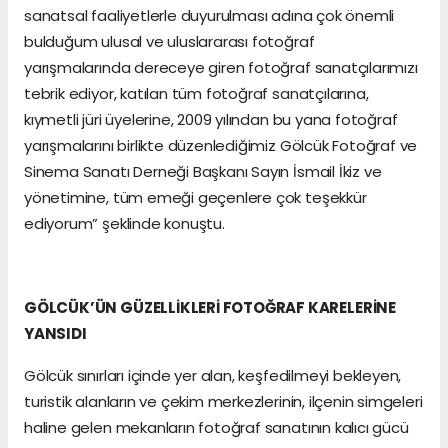
sanatsal faaliyetlerle duyurulması adına çok önemli
bulduğum ulusal ve uluslararası fotoğraf
yarışmalarında dereceye giren fotoğraf sanatçılarımızı
tebrik ediyor, katılan tüm fotoğraf sanatçılarına,
kıymetli jüri üyelerine, 2009 yılından bu yana fotoğraf
yarışmalarını birlikte düzenlediğimiz Gölcük Fotoğraf ve
Sinema Sanatı Derneği Başkanı Sayın İsmail İkiz ve
yönetimine, tüm emeği geçenlere çok teşekkür
ediyorum” şeklinde konuştu.
GÖLCÜK’ÜN GÜZELLİKLERİ FOTOĞRAF KARELERİNE
YANSIDI
Gölcük sınırları içinde yer alan, keşfedilmeyi bekleyen,
turistik alanların ve çekim merkezlerinin, ilçenin simgeleri
haline gelen mekanların fotoğraf sanatının kalıcı gücü