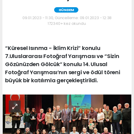
GÜNDEM
09.01.2023 - 11:30, Güncelleme: 09.01.2023 - 12:38
172340+ kez okundu.
“Küresel Isınma - İklim Krizi” konulu
7.Uluslararası Fotoğraf Yarışması ve “Sizin
Gözünüzden Gölcük” konulu 14. Ulusal
Fotoğraf Yarışması’nın sergi ve ödül töreni
büyük bir katılımla gerçekleştirildi.