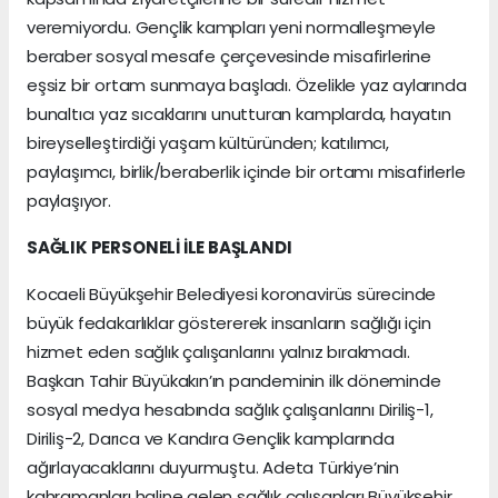
veremiyordu. Gençlik kampları yeni normalleşmeyle
beraber sosyal mesafe çerçevesinde misafirlerine
eşsiz bir ortam sunmaya başladı. Özelikle yaz aylarında
bunaltıcı yaz sıcaklarını unutturan kamplarda, hayatın
bireyselleştirdiği yaşam kültüründen; katılımcı,
paylaşımcı, birlik/beraberlik içinde bir ortamı misafirlerle
paylaşıyor.
SAĞLIK PERSONELİ İLE BAŞLANDI
Kocaeli Büyükşehir Belediyesi koronavirüs sürecinde
büyük fedakarlıklar göstererek insanların sağlığı için
hizmet eden sağlık çalışanlarını yalnız bırakmadı.
Başkan Tahir Büyükakın’ın pandeminin ilk döneminde
sosyal medya hesabında sağlık çalışanlarını Diriliş-1,
Diriliş-2, Darıca ve Kandıra Gençlik kamplarında
ağırlayacaklarını duyurmuştu. Adeta Türkiye’nin
kahramanları haline gelen sağlık çalışanları Büyükşehir