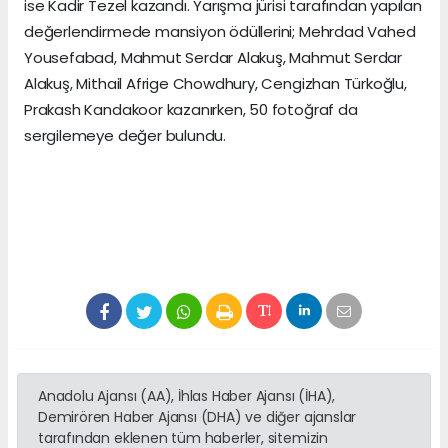
ise Kadir Tezel kazandı. Yarışma jürisi tarafından yapılan
değerlendirmede mansiyon ödüllerini; Mehrdad Vahed
Yousefabad, Mahmut Serdar Alakuş, Mahmut Serdar
Alakuş, Mithail Afrige Chowdhury, Cengizhan Türkoğlu,
Prakash Kandakoor kazanırken, 50 fotoğraf da
sergilemeye değer bulundu.
Anadolu Ajansı (AA), İhlas Haber Ajansı (İHA),
Demirören Haber Ajansı (DHA) ve diğer ajanslar
tarafından eklenen tüm haberler, sitemizin