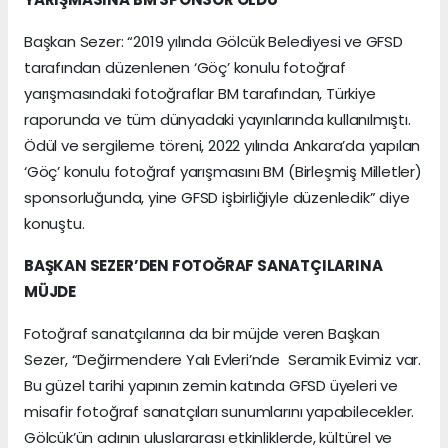
Başkan Sezer: “2019 yılında Gölcük Belediyesi ve GFSD
tarafından düzenlenen ‘Göç’ konulu fotoğraf
yarışmasındaki fotoğraflar BM tarafından, Türkiye
raporunda ve tüm dünyadaki yayınlarında kullanılmıştı.
Ödül ve sergileme töreni, 2022 yılında Ankara’da yapılan
‘Göç’ konulu fotoğraf yarışmasını BM (Birleşmiş Milletler)
sponsorluğunda, yine GFSD işbirliğiyle düzenledik” diye
konuştu.
BAŞKAN SEZER’DEN FOTOĞRAF SANATÇILARINA
MÜJDE
Fotoğraf sanatçılarına da bir müjde veren Başkan
Sezer, “Değirmendere Yalı Evleri’nde Seramik Evimiz var.
Bu güzel tarihi yapının zemin katında GFSD üyeleri ve
misafir fotoğraf sanatçıları sunumlarını yapabilecekler.
Gölcük’ün adının uluslararası etkinliklerde, kültürel ve