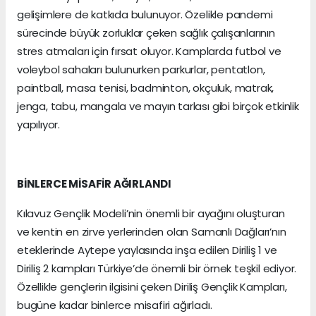
gelişimlere de katkıda bulunuyor. Özelikle pandemi
sürecinde büyük zorluklar çeken sağlık çalışanlarının
stres atmaları için fırsat oluyor. Kamplarda futbol ve
voleybol sahaları bulunurken parkurlar, pentatlon,
paintball, masa tenisi, badminton, okçuluk, matrak,
jenga, tabu, mangala ve mayın tarlası gibi birçok etkinlik
yapılıyor.
BİNLERCE MİSAFİR AĞIRLANDI
Kılavuz Gençlik Modeli’nin önemli bir ayağını oluşturan
ve kentin en zirve yerlerinden olan Samanlı Dağları’nın
eteklerinde Aytepe yaylasında inşa edilen Diriliş 1 ve
Diriliş 2 kampları Türkiye’de önemli bir örnek teşkil ediyor.
Özellikle gençlerin ilgisini çeken Diriliş Gençlik Kampları,
bugüne kadar binlerce misafiri ağırladı.