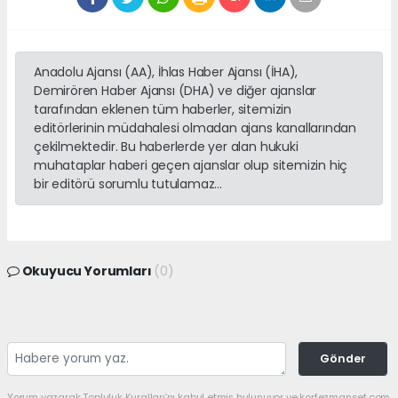
Anadolu Ajansı (AA), İhlas Haber Ajansı (İHA),
Demirören Haber Ajansı (DHA) ve diğer ajanslar
tarafından eklenen tüm haberler, sitemizin
editörlerinin müdahalesi olmadan ajans kanallarından
çekilmektedir. Bu haberlerde yer alan hukuki
muhataplar haberi geçen ajanslar olup sitemizin hiç
bir editörü sorumlu tutulamaz...
Okuyucu Yorumları
(0)
Gönder
Yorum yazarak Topluluk Kuralları’nı kabul etmiş bulunuyor ve korfezmanset.com