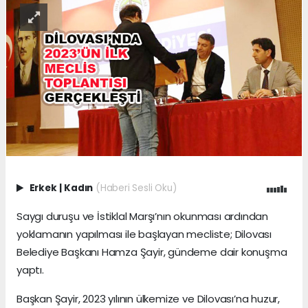
Erkek
|
Kadın
(Haberi Sesli Oku)
Saygı duruşu ve İstiklal Marşı’nın okunması ardından
yoklamanın yapılması ile başlayan mecliste; Dilovası
Belediye Başkanı Hamza Şayir, gündeme dair konuşma
yaptı.
Başkan Şayir, 2023 yılının ülkemize ve Dilovası’na huzur,