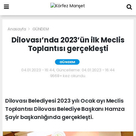
Anasayfa
GÜNDEM
Dilovası’nda 2023’ün ilk Meclis
Toplantısı gerçekleşti
GÜNDEM
04.01.2023 - 16:44, Güncelleme: 04.01.2023 - 16:44
9668+ kez okundu.
Dilovası Belediyesi 2023 yılı Ocak ayı Meclis
Toplantısı Dilovası Belediye Başkanı Hamza
Şayir başkanlığında gerçekleşti.