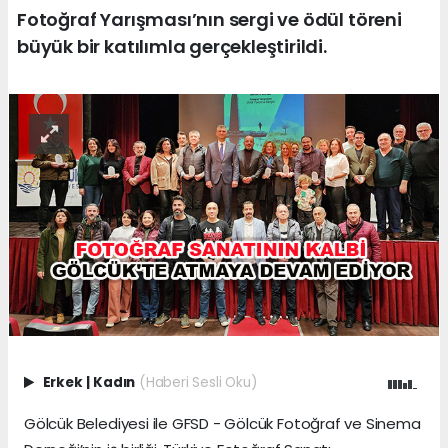
Fotoğraf Yarışması’nın sergi ve ödül töreni
büyük bir katılımla gerçekleştirildi.
Erkek
|
Kadın
(Haberi Sesli Oku)
Gölcük Belediyesi ile GFSD - Gölcük Fotoğraf ve Sinema