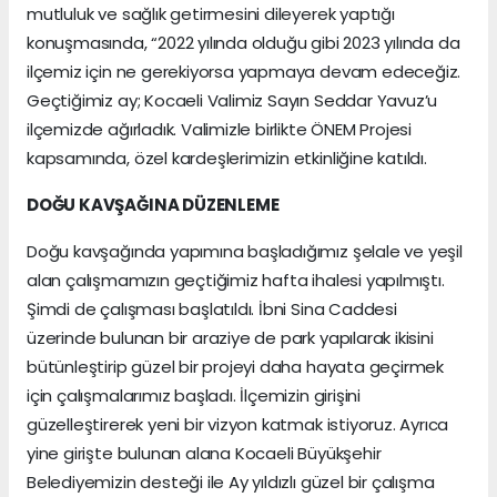
mutluluk ve sağlık getirmesini dileyerek yaptığı
konuşmasında, “2022 yılında olduğu gibi 2023 yılında da
ilçemiz için ne gerekiyorsa yapmaya devam edeceğiz.
Geçtiğimiz ay; Kocaeli Valimiz Sayın Seddar Yavuz’u
ilçemizde ağırladık. Valimizle birlikte ÖNEM Projesi
kapsamında, özel kardeşlerimizin etkinliğine katıldı.
DOĞU KAVŞAĞINA DÜZENLEME
Doğu kavşağında yapımına başladığımız şelale ve yeşil
alan çalışmamızın geçtiğimiz hafta ihalesi yapılmıştı.
Şimdi de çalışması başlatıldı. İbni Sina Caddesi
üzerinde bulunan bir araziye de park yapılarak ikisini
bütünleştirip güzel bir projeyi daha hayata geçirmek
için çalışmalarımız başladı. İlçemizin girişini
güzelleştirerek yeni bir vizyon katmak istiyoruz. Ayrıca
yine girişte bulunan alana Kocaeli Büyükşehir
Belediyemizin desteği ile Ay yıldızlı güzel bir çalışma