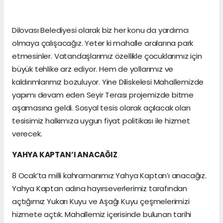
Dilovası Belediyesi olarak biz her konu da yardımcı
olmaya çalışacağız. Yeter ki mahalle aralarına park
etmesinler. Vatandaşlarımız özellikle çocuklarımız için
büyük tehlike arz ediyor. Hem de yollarımız ve
kaldırımlarımız bozuluyor. Yine Diliskelesi Mahallemizde
yapımı devam eden Seyir Terası projemizde bitme
aşamasına geldi. Sosyal tesis olarak açılacak olan
tesisimiz halkımıza uygun fiyat politikası ile hizmet
verecek.
YAHYA KAPTAN’I ANACAĞIZ
8 Ocak’ta milli kahramanımız Yahya Kaptan’ı anacağız.
Yahya Kaptan adına hayırseverlerimiz tarafından
açtığımız Yukarı Kuyu ve Aşağı Kuyu çeşmelerimizi
hizmete açtık. Mahallemiz içerisinde bulunan tarihi