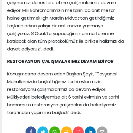
çeşmemizi de restore etme çalışmalarımız devam
ediyor. Milli kahramanımızın mezarını da anıt mezar
haline getirmek için Mardin Midyat’tan getirdiğimiz
taşlarla adına yakışır bir anıt mezar yapmaya
çalışıyoruz. 8 Ocak’ta yapacağımız anma törenine
katılacak olan tüm protokolümüz ile birlikte halkımızı da
davet ediyoruz”. dedi.
RESTORASYON ÇALIŞMALARIMIZ DEVAM EDİYOR
Konuşmasına devam eden Başkan Şayir, “Tavşancıl
Mahallemizde başlattığımız tarihi evlerimizin
restorasyonu çalışmalarımız da devam ediyor.
Mülkiyetleri belediyemize ait 6 tarihi evimizin ve tarihi
hamamızın restorasyon çalışmaları da belediyemiz
tarafından yapımına başladı” dedi.