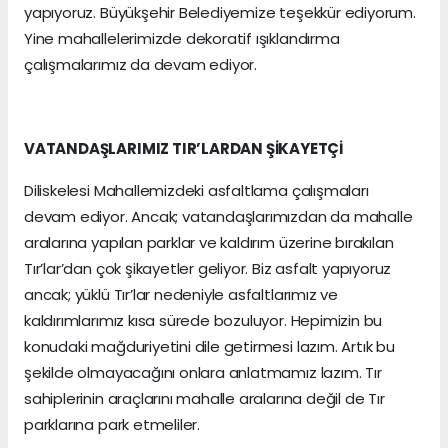
yapıyoruz. Büyükşehir Belediyemize teşekkür ediyorum.
Yine mahallelerimizde dekoratif ışıklandırma
çalışmalarımız da devam ediyor.
VATANDAŞLARIMIZ TIR’LARDAN ŞİKAYETÇİ
Diliskelesi Mahallemizdeki asfaltlama çalışmaları
devam ediyor. Ancak; vatandaşlarımızdan da mahalle
aralarına yapılan parklar ve kaldırım üzerine bırakılan
Tır’lar’dan çok şikayetler geliyor. Biz asfalt yapıyoruz
ancak; yüklü Tır’lar nedeniyle asfaltlarımız ve
kaldırımlarımız kısa sürede bozuluyor. Hepimizin bu
konudaki mağduriyetini dile getirmesi lazım. Artık bu
şekilde olmayacağını onlara anlatmamız lazım. Tır
sahiplerinin araçlarını mahalle aralarına değil de Tır
parklarına park etmeliler.