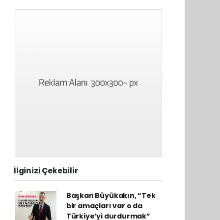
İlginizi Çekebilir
Başkan Büyükakın, “Tek
bir amaçları var o da
Türkiye’yi durdurmak”