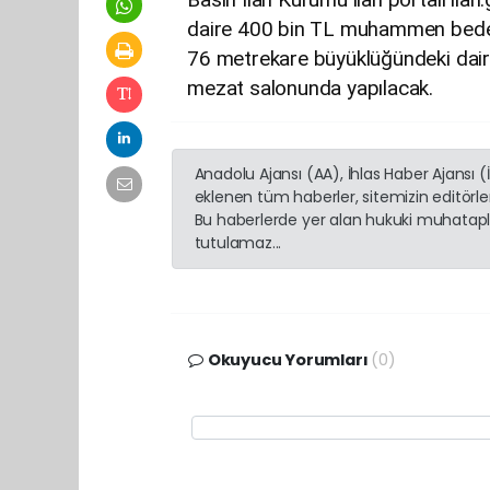
daire 400 bin TL muhammen bedell
76 metrekare büyüklüğündeki daire
mezat salonunda yapılacak.
Anadolu Ajansı (AA), İhlas Haber Ajansı 
eklenen tüm haberler, sitemizin editörl
Bu haberlerde yer alan hukuki muhatapla
tutulamaz...
Okuyucu Yorumları
(0)