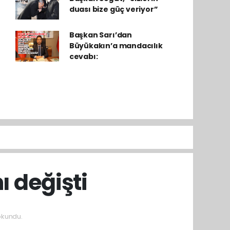
duası bize güç veriyor”
Başkan Sarı’dan
Büyükakın’a mandacılık
cevabı:
 değişti
okundu.