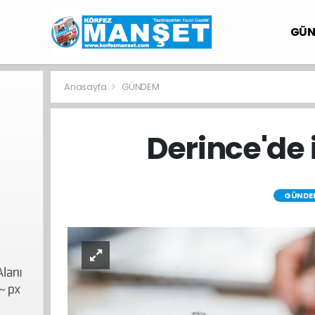
GÜ
Anasayfa
GÜNDEM
Derince'de 
GÜNDE