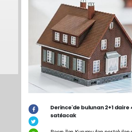
Derince'de bulunan 2+1 dair
satılacak
Basın İlan Kurumu ilan portalı ilan