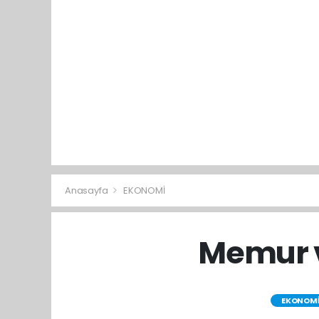
Anasayfa
EKONOMİ
Memur v
EKONOM