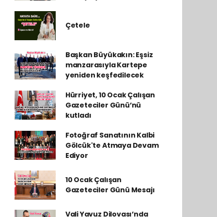
Çetele
Başkan Büyükakın: Eşsiz
manzarasıyla Kartepe
yeniden keşfedilecek
Hürriyet, 10 Ocak Çalışan
Gazeteciler Günü’nü
kutladı
Fotoğraf Sanatının Kalbi
Gölcük'te Atmaya Devam
Ediyor
10 Ocak Çalışan
Gazeteciler Günü Mesajı
Vali Yavuz Dilovası’nda