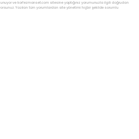
ulunuyor ve korfezmanset.com sitesine yaptığınız yorumunuzla ilgili doğrudan
yorsunuz. Yazılan tüm yorumlardan site yönetimi hiçbir şekilde sorumlu