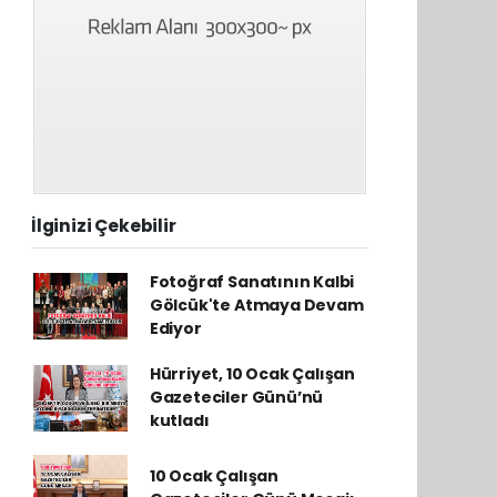
İlginizi Çekebilir
Fotoğraf Sanatının Kalbi
Gölcük'te Atmaya Devam
Ediyor
Hürriyet, 10 Ocak Çalışan
Gazeteciler Günü’nü
kutladı
10 Ocak Çalışan