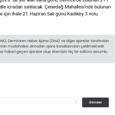
e icradan satılacak. Çenedağ Mahallesi'nde bulunan
 için ihale 21 Haziran Salı günü Kadıköy 3 nolu
(İHA), Demirören Haber Ajansı (DHA) ve diğer ajanslar tarafından
erinin müdahalesi olmadan ajans kanallarından çekilmektedir.
r haberi geçen ajanslar olup sitemizin hiç bir editörü sorumlu
Gönder