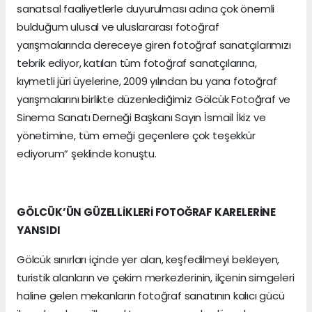
sanatsal faaliyetlerle duyurulması adına çok önemli
bulduğum ulusal ve uluslararası fotoğraf
yarışmalarında dereceye giren fotoğraf sanatçılarımızı
tebrik ediyor, katılan tüm fotoğraf sanatçılarına,
kıymetli jüri üyelerine, 2009 yılından bu yana fotoğraf
yarışmalarını birlikte düzenlediğimiz Gölcük Fotoğraf ve
Sinema Sanatı Derneği Başkanı Sayın İsmail İkiz ve
yönetimine, tüm emeği geçenlere çok teşekkür
ediyorum” şeklinde konuştu.
GÖLCÜK’ÜN GÜZELLİKLERİ FOTOĞRAF KARELERİNE
YANSIDI
Gölcük sınırları içinde yer alan, keşfedilmeyi bekleyen,
turistik alanların ve çekim merkezlerinin, ilçenin simgeleri
haline gelen mekanların fotoğraf sanatının kalıcı gücü