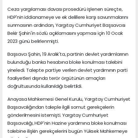
Ceza yargılaması davası prosedürü işlenen süreçte,
HDP'nin iddianameye ve ek delillere karşı savunmalarını
sunmasının ardından, Yargıtay Cumhuriyet Başsavcısı
Bekir Şahin'in sözlü açıklamasını yapması için 10 Ocak
2023 günü belirlenmişti.
Başsavcı Şahin, 19 Aralık'ta, partinin devlet yardımlarının
bulunduğu banka hesabına bloke konulması talebini
yineledi. Talepte partiye verilen devlet yardımının parti
faaliyetleri dışında terör örgütünün amaçları
doğrultusunda kullanıldığı belirtildi.
Anayasa Mahkemesi Genel Kurulu, Yargıtay Cumhuriyet
Başsavcılığından taleple ilgili somut gerekçelerin
gönderilmesini istemişti. Yargıtay Cumhuriyet
Başsavcılığı, HDP'nin Hazine yardımına bloke konulması
talebine ilişkin gerekçelerini bugün Yüksek Mahkemeye