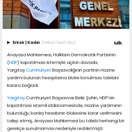
Erkek
|
Kadın
(Haberi Sesli Oku)
Anayasa Mahkemesi, Halkların Demokratik Partisinin
(
HDP
) kapatılması istemiyle açılan davada,
Yargıtay
Cumhuriyet
Başsavcılığının partinin Hazine
yardımı bulunan hesaplarına bloke konulması talebini
karara bağladı.
Yargıtay
Cumhuriyet Başsavcısı Bekir Şahin, HDP'nin
kapatılması istemli iddianamesinde, Hazine yardımının
bulunduğu banka hesabının blokesine karar verilmesini
talep etmiş, Anayasa Mahkemesi bu talebi herhangi bir
gerekçe sunulmaması nedeniyle reddetmişti.