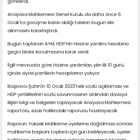
gönderdi.
Anayasa Mahkemesi Genel Kurulu da daha önce 6
Ocak'ta görüşme kararı aldığı talebin bugün ele
alınmasını kararlaştırdı.
Bugün toplanan AYM, HDP’nin Hazine yardımı hesabına
geçici bloke konulmasına karar verdi.
İlgili mevzuata göre Hazine yardımları, yılın ilk 10 günü
içinde siyasi partilerin hesaplarına yatıyor.
Başsavcı Şahin'in 10 Ocak 2023'teki sözlü açıklaması ve
HDP yetkililerinin sözlü savunmasının ardından davaya
ilişkin bilgi ve belgeleri toplayacak Anayasa Mahkemesi
raportörü, esas hakkındaki raporunu hazırlayacak.
Raporun, Yüksek Mahkeme üyelerine dağıtılması sonrası
mahkeme başkanı toplantı için gün belirleyecek, üyeler
belirlenen günde bir araya gelerek, kapatma istemini