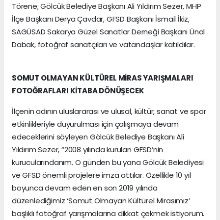
Törene; Gölcük Belediye Başkanı Ali Yıldırım Sezer, MHP
İlçe Başkanı Derya Çavdar, GFSD Başkanı İsmail İkiz,
SAGÜSAD Sakarya Güzel Sanatlar Derneği Başkanı Ünal
Dabak, fotoğraf sanatçıları ve vatandaşlar katıldılar.
SOMUT OLMAYAN KÜLTÜREL MİRAS YARIŞMALARI
FOTOĞRAFLARI KİTABA DÖNÜŞECEK
İlçenin adının uluslararası ve ulusal, kültür, sanat ve spor
etkinlikleriyle duyurulması için çalışmaya devam
edeceklerini söyleyen Gölcük Belediye Başkanı Ali
Yıldırım Sezer, “2008 yılında kurulan GFSD’nin
kurucularındanım. O günden bu yana Gölcük Belediyesi
ve GFSD önemli projelere imza attılar. Özellikle 10 yıl
boyunca devam eden en son 2019 yılında
düzenlediğimiz ‘Somut Olmayan Kültürel Mirasımız’
başlıklı fotoğraf yarışmalarına dikkat çekmek istiyorum.