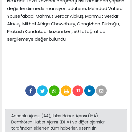
ise Kadir Tezel kazandı. Yarışma jürisi tarafından yapılan
değerlendirmede mansiyon ödüllerini; Mehrdad Vahed
Yousefabad, Mahmut Serdar Alakuş, Mahmut Serdar
Alakuş, Mithail Afrige Chowdhury, Cengizhan Türkoğlu,
Prakash Kandakoor kazanırken, 50 fotoğraf da
sergilemeye değer bulundu.
Anadolu Ajansı (AA), İhlas Haber Ajansı (İHA),
Demirören Haber Ajansı (DHA) ve diğer ajanslar
tarafından eklenen tüm haberler, sitemizin