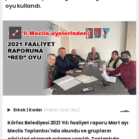
oyu kullandı.
Erkek
|
Kadın
(Haberi Sesli Oku)
Körfez Belediyesi 2021 Yılı faaliyet raporu Mart ayı
Meclis Toplantısı'nda okundu ve grupların
görüşleri alınarak oylama yapıldı. Toplantıda