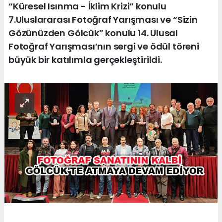
“Küresel Isınma - İklim Krizi” konulu
7.Uluslararası Fotoğraf Yarışması ve “Sizin
Gözünüzden Gölcük” konulu 14. Ulusal
Fotoğraf Yarışması’nın sergi ve ödül töreni
büyük bir katılımla gerçekleştirildi.