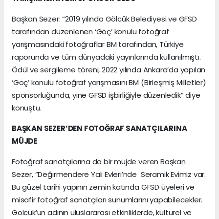
Başkan Sezer: “2019 yılında Gölcük Belediyesi ve GFSD
tarafından düzenlenen ‘Göç’ konulu fotoğraf
yarışmasındaki fotoğraflar BM tarafından, Türkiye
raporunda ve tüm dünyadaki yayınlarında kullanılmıştı.
Ödül ve sergileme töreni, 2022 yılında Ankara’da yapılan
‘Göç’ konulu fotoğraf yarışmasını BM (Birleşmiş Milletler)
sponsorluğunda, yine GFSD işbirliğiyle düzenledik” diye
konuştu.
BAŞKAN SEZER’DEN FOTOĞRAF SANATÇILARINA
MÜJDE
Fotoğraf sanatçılarına da bir müjde veren Başkan
Sezer, “Değirmendere Yalı Evleri’nde Seramik Evimiz var.
Bu güzel tarihi yapının zemin katında GFSD üyeleri ve
misafir fotoğraf sanatçıları sunumlarını yapabilecekler.
Gölcük’ün adının uluslararası etkinliklerde, kültürel ve