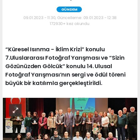
GÜNDEM
09.01.2023 - 11:30, Güncelleme: 09.01.2023 - 12:38
172930+ kez okundu.
“Küresel Isınma - İklim Krizi” konulu
7.Uluslararası Fotoğraf Yarışması ve “Sizin
Gözünüzden Gölcük” konulu 14. Ulusal
Fotoğraf Yarışması’nın sergi ve ödül töreni
büyük bir katılımla gerçekleştirildi.