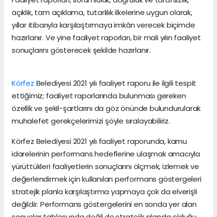
açıklık, tam açıklama, tutarlılık ilkelerine uygun olarak,
yıllar itibarıyla karşılaştırmaya imkân verecek biçimde
hazırlanır. Ve yine faaliyet raporları, bir mali yılın faaliyet
sonuçlarını gösterecek şekilde hazırlanır.
Körfez
Belediyesi 2021 yılı faaliyet raporu ile ilgili tespit
ettiğimiz; faaliyet raporlarında bulunması gereken
özellik ve şekil-şartlarını da göz önünde bulundurularak
muhalefet gerekçelerimizi şöyle sıralayabiliriz.
Körfez Belediyesi 2021 yılı faaliyet raporunda, kamu
idarelerinin performans hedeflerine ulaşmak amacıyla
yürüttükleri faaliyetlerin sonuçlarını ölçmek, izlemek ve
değerlendirmek için kullanılan performans göstergeleri
stratejik planla karşılaştırma yapmaya çok da elverişli
değildir. Performans göstergelerini en sonda yer alan
sonuçlar tablosunda değil de stratejik planda olduğu