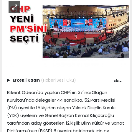
Erkek
|
Kadın
(Haberi Sesli Oku)
Bilkent Odeon'da yapılan CHP'nin 37'inci Olağan
Kurultayı'nda delegeler 44 sandıkta, 52 Parti Meclisi
(PM) üyesi ile 15 kişiden oluşan Yüksek Disiplin Kurulu
(YDK) üyelerini ve Genel Başkan Kemal Kılıçdaroğlu
tarafından aday gösterilen 12 kişilik Bilim Kültür ve Sanat
Platformu'nun (BKSP) 8 üyesini belirlemek için oy