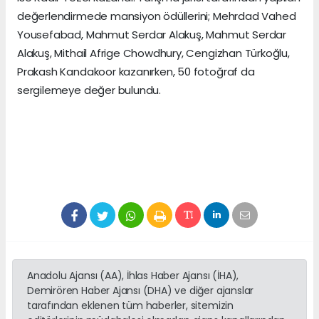
değerlendirmede mansiyon ödüllerini; Mehrdad Vahed
Yousefabad, Mahmut Serdar Alakuş, Mahmut Serdar
Alakuş, Mithail Afrige Chowdhury, Cengizhan Türkoğlu,
Prakash Kandakoor kazanırken, 50 fotoğraf da
sergilemeye değer bulundu.
Anadolu Ajansı (AA), İhlas Haber Ajansı (İHA),
Demirören Haber Ajansı (DHA) ve diğer ajanslar
tarafından eklenen tüm haberler, sitemizin