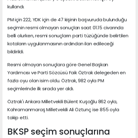
kullandı.
PM için 222, YDK için de 47 kişinin başvuruda bulunduğu
seçimin resmi olmayan sonuçları saat 01.15 civarında
belli olurken, resmi sonuçların parti tüzüğünde belirtilen
kotaların uygulanmasının ardından ilan edileceği
bildirildi.
Resmi olmayan sonuçlara göre Genel Başkan
Yardımcısı ve Parti Sözcüsü Faik Öztrak delegeden en
fazla oyu olan isim oldu. Öztrak, 982 oyla PM
seçimlerinde ilk sırada yer aldı.
Öztrak'ı Ankara Milletvekili Bülent Kuşoğlu 862 oyla,
Kahramanmaraş Milletvekili Ali Öztunç ise 855 oyla
takip etti.
BKSP seçim sonuçlarına