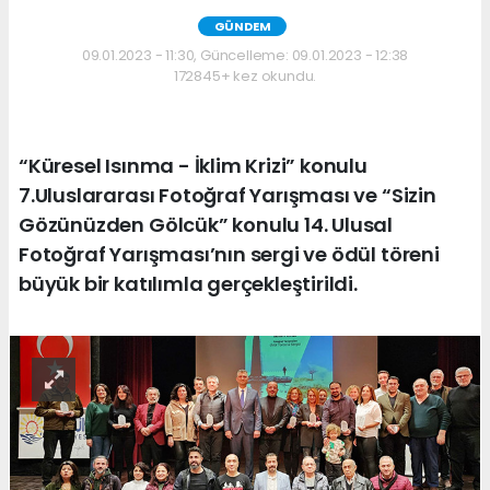
GÜNDEM
09.01.2023 - 11:30, Güncelleme: 09.01.2023 - 12:38
172845+ kez okundu.
“Küresel Isınma - İklim Krizi” konulu
7.Uluslararası Fotoğraf Yarışması ve “Sizin
Gözünüzden Gölcük” konulu 14. Ulusal
Fotoğraf Yarışması’nın sergi ve ödül töreni
büyük bir katılımla gerçekleştirildi.