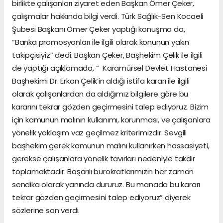
birlikte çalışanları ziyaret eden Başkan Ömer Çeker,
çalışmalar hakkında bilgi verdi. Türk Sağlık-Sen Kocaeli
Şubesi Başkanı Ömer Çeker yaptığı konuşma da,
“Banka promosyonları ile ilgili olarak konunun yakın
takipçisiyiz” dedi. Başkan Çeker, Başhekim Çelik ile ilgili
de yaptığı açıklamada, “ Karamürsel Devlet Hastanesi
Başhekimi Dr. Erkan Çelik’in aldığı istifa kararı ile ilgili
olarak çalışanlardan da aldığımız bilgilere göre bu
kararını tekrar gözden geçirmesini talep ediyoruz. Bizim
için kamunun malının kullanımı, korunması, ve çalışanlara
yönelik yaklaşım vaz geçilmez kriterimizdir. Sevgili
başhekim gerek kamunun malını kullanırken hassasiyeti,
gerekse çalışanlara yönelik tavırları nedeniyle takdir
toplamaktadır. Başarılı bürokratlarımızın her zaman
sendika olarak yanında dururuz. Bu manada bu kararı
tekrar gözden geçirmesini talep ediyoruz” diyerek
sözlerine son verdi.