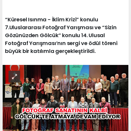
“Küresel Isınma - İklim Krizi” konulu
7.Uluslararası Fotoğraf Yarışması ve “Sizin
Gözünüzden Gölcük” konulu 14. Ulusal
Fotoğraf Yarışması’nın sergi ve ödül töreni
büyük bir katılımla gerçekleştirildi.