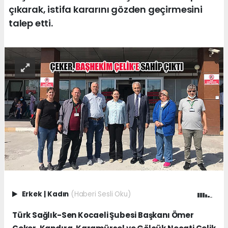
çıkarak, istifa kararını gözden geçirmesini
talep etti.
Erkek
|
Kadın
(Haberi Sesli Oku)
Türk Sağlık-Sen Kocaeli Şubesi Başkanı Ömer