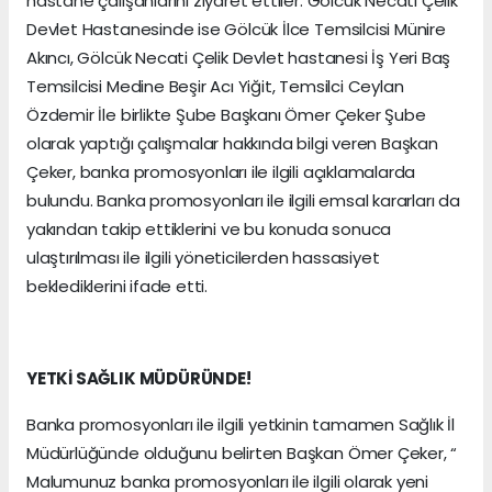
hastane çalışanlarını ziyaret ettiler. Gölcük Necati Çelik
Devlet Hastanesinde ise Gölcük İlce Temsilcisi Münire
Akıncı, Gölcük Necati Çelik Devlet hastanesi İş Yeri Baş
Temsilcisi Medine Beşir Acı Yiğit, Temsilci Ceylan
Özdemir İle birlikte Şube Başkanı Ömer Çeker Şube
olarak yaptığı çalışmalar hakkında bilgi veren Başkan
Çeker, banka promosyonları ile ilgili açıklamalarda
bulundu. Banka promosyonları ile ilgili emsal kararları da
yakından takip ettiklerini ve bu konuda sonuca
ulaştırılması ile ilgili yöneticilerden hassasiyet
beklediklerini ifade etti.
YETKİ SAĞLIK MÜDÜRÜNDE!
Banka promosyonları ile ilgili yetkinin tamamen Sağlık İl
Müdürlüğünde olduğunu belirten Başkan Ömer Çeker, “
Malumunuz banka promosyonları ile ilgili olarak yeni