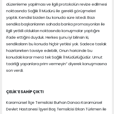
düzenleme yapılması ve ilgili protokolün revize edilmesi
noktasında Sağlık İl Müdürü ile gerekli görüşmeleri
yaptık. Kendisi bizden bu konuda süre istedi. Bazı
sendika başkanlarının sahada banka promosyonları ile
ilgili yetkili oldukları noktasında konuşmalar yaptığını
ifade ettiğini duyduk. Herkes şunu iyi bilinsin ki,
sendikaların bu konuda hiçbir yetkisi yok. Sadece taslak
hazırlanırken tavsiye edebilir, Onun haricinde bu
konudaki karar merci tek Sağlık İl Müdürlüğüdür. Umut
tacirliği yapanlara prim vermeyin” diyerek konuşmasına
son verdi.
ÇELİK’E SAHİP ÇIKTI
Karamürsel İlçe Temsilcisi Burhan Danacı Karamürsel
Devlet Hastanesi İşyeri Baş Temsilcisi Erkan Türkmen ile