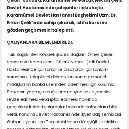
Çeker, Kandıra, Karamürsel ve Gölcük Necati Çelik
Devlet Hastanesinde çalışanlar ile buluştu.
Karamürsel Devlet Hastanesi Başhekimi Uzm. Dr.
Erkan Çelik’e de sahip çıkarak, istifa kararını
gözden geçirmesini talep etti.
ÇALIŞANLARA BİLGİLENDİRİLDİ.
Türk Sağlık-Sen Kocaeli Şubesi Başkanı Ömer Çeker,
Kandıra ve Karamürsel, Gölcük Necati Çelik Devlet
Hastanesinde çalışanlar ile buluşarak, çalışanların
sorunlarını, taleplerini dinledikten sonra personel
maaşlarının banka üzerinden ödenmesi için Kurumla
Bankanın yapmış olduğu promosyon sözleşmesini
revize edilmesi veya iptal edilmesi hakkında
gerçekleştirdikleri çalışmalar hakkında çalışanlara bilgi
verdi. Kandıra Devlet Hastanesinde İşyeri Baş Temsilcisi
Gülcan Uygun, İlçe Temsilcisi Hasan Koçyiğit ile birlikte