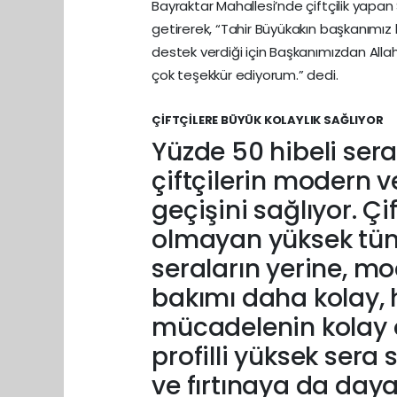
Bayraktar Mahallesi’nde çiftçilik yapan S
getirerek, “Tahir Büyükakın başkanımız
destek verdiği için Başkanımızdan Allah
çok teşekkür ediyorum.” dedi.
ÇİFTÇİLERE BÜYÜK KOLAYLIK SAĞLIYOR
Yüzde 50 hibeli sera
çiftçilerin modern 
geçişini sağlıyor. Ç
olmayan yüksek tün
seraların yerine, m
bakımı daha kolay, ha
mücadelenin kolay 
profilli yüksek sera
ve fırtınaya da daya