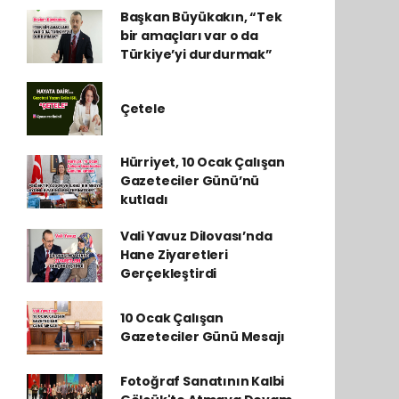
Başkan Büyükakın, “Tek
bir amaçları var o da
Türkiye’yi durdurmak”
Çetele
Hürriyet, 10 Ocak Çalışan
Gazeteciler Günü’nü
kutladı
Vali Yavuz Dilovası’nda
Hane Ziyaretleri
Gerçekleştirdi
10 Ocak Çalışan
Gazeteciler Günü Mesajı
Fotoğraf Sanatının Kalbi