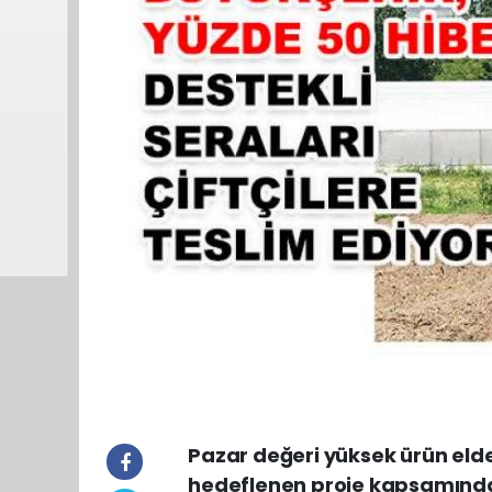
Pazar değeri yüksek ürün elde 
hedeflenen proje kapsamınd