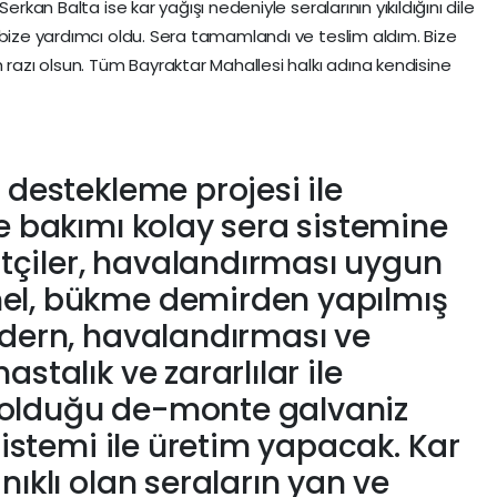
erkan Balta ise kar yağışı nedeniyle seralarının yıkıldığını dile
 bize yardımcı oldu. Sera tamamlandı ve teslim aldım. Bize
 razı olsun. Tüm Bayraktar Mahallesi halkı adına kendisine
 destekleme projesi ile
ve bakımı kolay sera sistemine
iftçiler, havalandırması uygun
el, bükme demirden yapılmış
odern, havalandırması ve
stalık ve zararlılar ile
olduğu de-monte galvaniz
 sistemi ile üretim yapacak. Kar
nıklı olan seraların yan ve