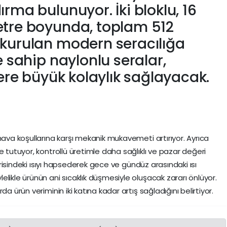
rma bulunuyor. İki bloklu, 16
etre boyunda, toplam 512
 kurulan modern seracılığa
e sahip naylonlu seralar,
lere büyük kolaylık sağlayacak.
hava koşullarına karşı mekanik mukavemeti artırıyor. Ayrıca
e tutuyor, kontrollü üretimle daha sağlıklı ve pazar değeri
çerisindeki ısıyı hapsederek gece ve gündüz arasındaki ısı
likle ürünün ani sıcaklık düşmesiyle oluşacak zararı önlüyor.
a ürün veriminin iki katına kadar artış sağladığını belirtiyor.