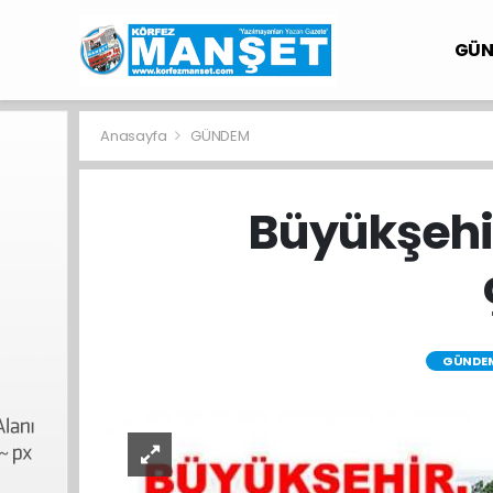
GÜ
Anasayfa
GÜNDEM
Büyükşehir
GÜNDE