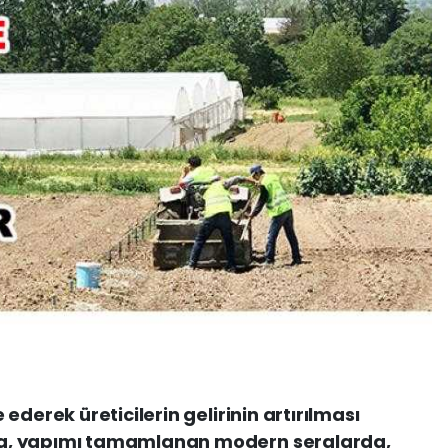
ederek üreticilerin gelirinin artırılması
a, yapımı tamamlanan modern seralarda,