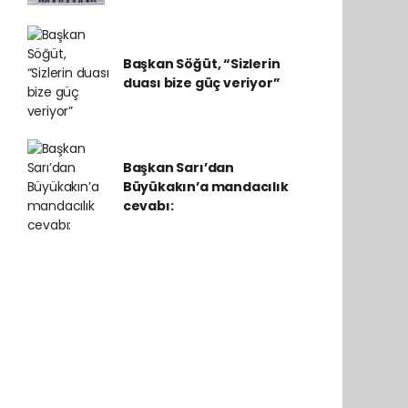
Başkan Söğüt, “Sizlerin
duası bize güç veriyor”
Başkan Sarı’dan
Büyükakın’a mandacılık
cevabı: