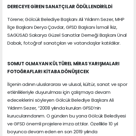
DERECEYE GİREN SANATÇILAR ÖDÜLLENDİRİLDİ
Törene; Gölcük Belediye Başkanı Ali Yıldırım Sezer, MHP
İlçe Başkanı Derya Çavdar, GFSD Başkanı İsmail İkiz,
SAGÜSAD Sakarya Güzel Sanatlar Derneği Başkanı Ünal
Dabak, fotoğraf sanatçıları ve vatandaşlar katıldılar.
SOMUT OLMAYAN KÜLTÜREL MİRAS YARIŞMALARI
FOTOĞRAFLARI KİTABA DÖNÜŞECEK
İlçenin adının uluslararası ve ulusal, kültür, sanat ve spor
etkinlikleriyle duyurulması için çalışmaya devam
edeceklerini söyleyen Gölcük Belediye Başkanı Ali
Yıldırım Sezer, “2008 yılında kurulan GFSD’nin
kurucularındanım. O günden bu yana Gölcük Belediyesi
ve GFSD önemli projelere imza attılar. Özellikle 10 yıl
boyunca devam eden en son 2019 yılında