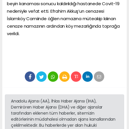
beyin kanaması sonucu kaldırıldığı hastanede Covit-19
nedeniyle vefat etti. Efrahim Akkuş’un cenazesi
İslamköy Camiinde öğlen namazına müteakip kılınan
cenaze namazının ardından köy mezarlığında toprağa
verildi.
Anadolu Ajansı (AA), İhlas Haber Ajansı (İHA),
Demirören Haber Ajansı (DHA) ve diğer ajanslar
tarafından eklenen tüm haberler, sitemizin
editörlerinin müdahalesi olmadan ajans kanallarından
çekilmektedir. Bu haberlerde yer alan hukuki