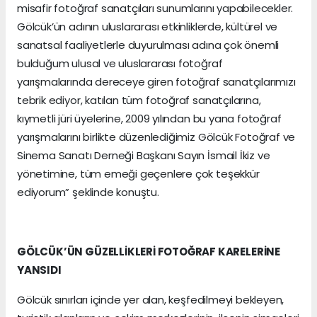
misafir fotoğraf sanatçıları sunumlarını yapabilecekler.
Gölcük’ün adının uluslararası etkinliklerde, kültürel ve
sanatsal faaliyetlerle duyurulması adına çok önemli
bulduğum ulusal ve uluslararası fotoğraf
yarışmalarında dereceye giren fotoğraf sanatçılarımızı
tebrik ediyor, katılan tüm fotoğraf sanatçılarına,
kıymetli jüri üyelerine, 2009 yılından bu yana fotoğraf
yarışmalarını birlikte düzenlediğimiz Gölcük Fotoğraf ve
Sinema Sanatı Derneği Başkanı Sayın İsmail İkiz ve
yönetimine, tüm emeği geçenlere çok teşekkür
ediyorum” şeklinde konuştu.
GÖLCÜK’ÜN GÜZELLİKLERİ FOTOĞRAF KARELERİNE
YANSIDI
Gölcük sınırları içinde yer alan, keşfedilmeyi bekleyen,