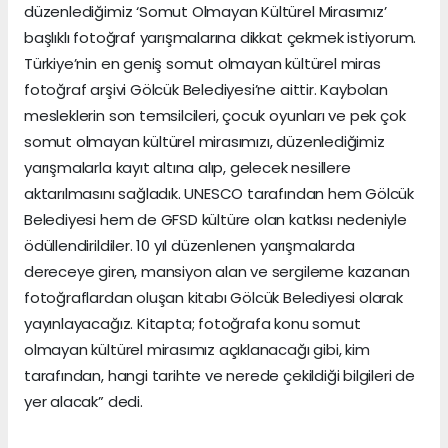
düzenlediğimiz ‘Somut Olmayan Kültürel Mirasımız’
başlıklı fotoğraf yarışmalarına dikkat çekmek istiyorum.
Türkiye’nin en geniş somut olmayan kültürel miras
fotoğraf arşivi Gölcük Belediyesi’ne aittir. Kaybolan
mesleklerin son temsilcileri, çocuk oyunları ve pek çok
somut olmayan kültürel mirasımızı, düzenlediğimiz
yarışmalarla kayıt altına alıp, gelecek nesillere
aktarılmasını sağladık. UNESCO tarafından hem Gölcük
Belediyesi hem de GFSD kültüre olan katkısı nedeniyle
ödüllendirildiler. 10 yıl düzenlenen yarışmalarda
dereceye giren, mansiyon alan ve sergileme kazanan
fotoğraflardan oluşan kitabı Gölcük Belediyesi olarak
yayınlayacağız. Kitapta; fotoğrafa konu somut
olmayan kültürel mirasımız açıklanacağı gibi, kim
tarafından, hangi tarihte ve nerede çekildiği bilgileri de
yer alacak” dedi.