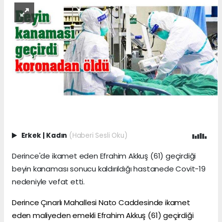
Erkek
|
Kadın
(Haberi Sesli Oku)
Derince'de ikamet eden Efrahim Akkuş (61) geçirdiği
beyin kanaması sonucu kaldırıldığı hastanede Covit-19
nedeniyle vefat etti.
Derince
Çınarlı Mahallesi Nato Caddesinde ikamet
eden maliyeden emekli Efrahim Akkuş (61) geçirdiği