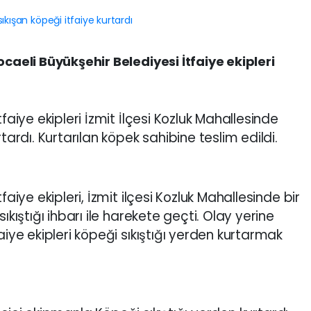
ocaeli Büyükşehir Belediyesi İtfaiye ekipleri
faiye ekipleri İzmit İlçesi Kozluk Mahallesinde
tardı. Kurtarılan köpek sahibine teslim edildi.
faiye ekipleri, İzmit ilçesi Kozluk Mahallesinde bir
ıkıştığı ihbarı ile harekete geçti. Olay yerine
aiye ekipleri köpeği sıkıştığı yerden kurtarmak