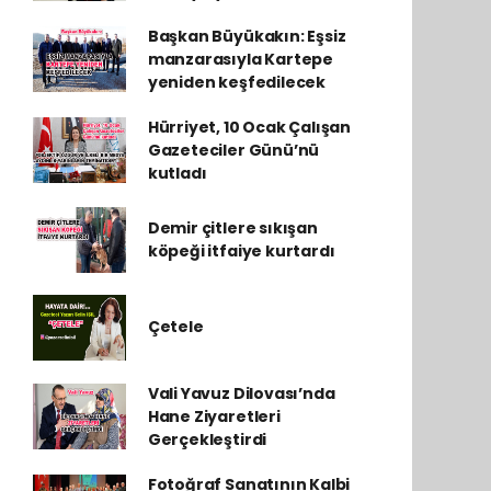
Başkan Büyükakın: Eşsiz
manzarasıyla Kartepe
yeniden keşfedilecek
Hürriyet, 10 Ocak Çalışan
Gazeteciler Günü’nü
kutladı
Demir çitlere sıkışan
köpeği itfaiye kurtardı
Çetele
Vali Yavuz Dilovası’nda
Hane Ziyaretleri
Gerçekleştirdi
Fotoğraf Sanatının Kalbi