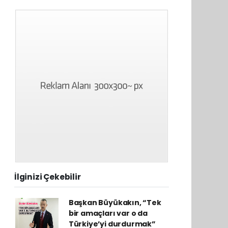
İlginizi Çekebilir
Başkan Büyükakın, “Tek
bir amaçları var o da
Türkiye’yi durdurmak”