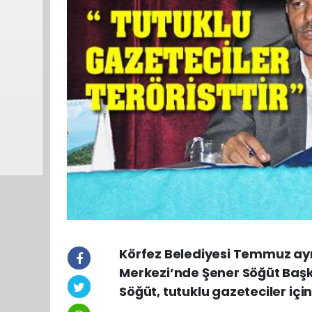
Körfez Belediyesi Temmuz ayı m
Merkezi’nde Şener Söğüt Başk
Söğüt, tutuklu gazeteciler için 