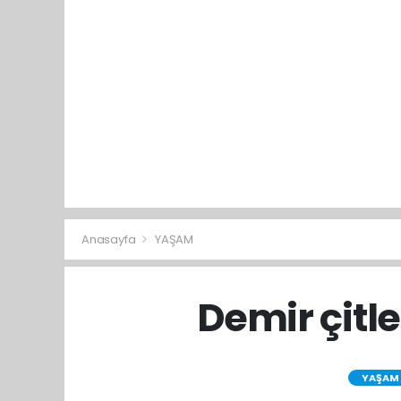
Anasayfa
YAŞAM
Demir çitle
YAŞAM