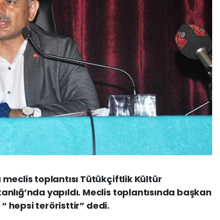
eclis toplantısı Tütükçiftlik Kültür
anlığ’nda yapıldı. Meclis toplantısında başkan
“ hepsi teröristtir” dedi.