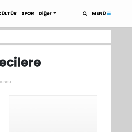
MENÜ
KÜLTÜR
SPOR
Diğer
ecilere
kundu.