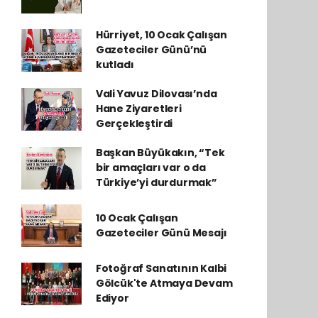
Hürriyet, 10 Ocak Çalışan
Gazeteciler Günü’nü
kutladı
Vali Yavuz Dilovası’nda
Hane Ziyaretleri
Gerçekleştirdi
Başkan Büyükakın, “Tek
bir amaçları var o da
Türkiye’yi durdurmak”
10 Ocak Çalışan
Gazeteciler Günü Mesajı
Fotoğraf Sanatının Kalbi
Gölcük'te Atmaya Devam
Ediyor