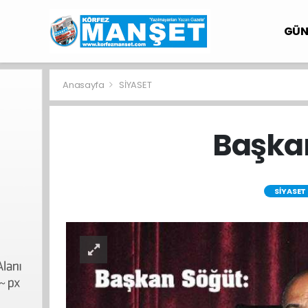
GÜ
Anasayfa
SİYASET
Başkan
SİYASET