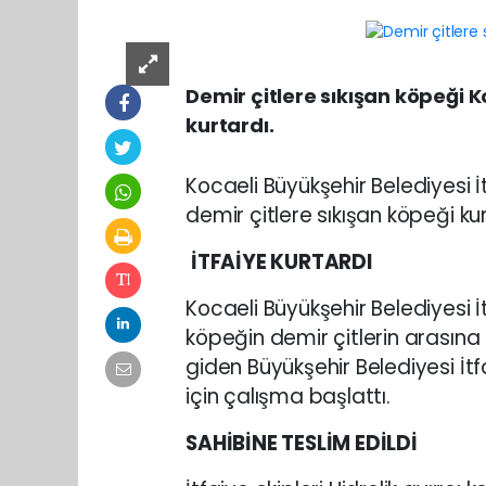
Demir çitlere sıkışan köpeği K
kurtardı.
Kocaeli Büyükşehir Belediyesi İt
demir çitlere sıkışan köpeği kur
İTFAİYE KURTARDI
Kocaeli Büyükşehir Belediyesi İt
köpeğin demir çitlerin arasına s
giden Büyükşehir Belediyesi İtf
için çalışma başlattı.
SAHİBİNE TESLİM EDİLDİ