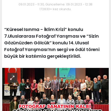
09.01.2023 - 11:30, Güncelleme: 09.01.2023 - 12:38
172833+ kez okundu.
“Küresel Isınma - İklim Krizi” konulu
7.Uluslararası Fotoğraf Yarışması ve “Sizin
Gözünüzden Gölcük” konulu 14. Ulusal
Fotoğraf Yarışması’nın sergi ve ödül töreni
büyük bir katılımla gerçekleştirildi.