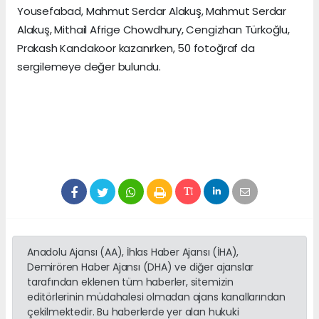
Yousefabad, Mahmut Serdar Alakuş, Mahmut Serdar
Alakuş, Mithail Afrige Chowdhury, Cengizhan Türkoğlu,
Prakash Kandakoor kazanırken, 50 fotoğraf da
sergilemeye değer bulundu.
Anadolu Ajansı (AA), İhlas Haber Ajansı (İHA),
Demirören Haber Ajansı (DHA) ve diğer ajanslar
tarafından eklenen tüm haberler, sitemizin
editörlerinin müdahalesi olmadan ajans kanallarından
çekilmektedir. Bu haberlerde yer alan hukuki