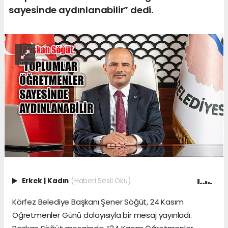
sayesinde aydınlanabilir” dedi.
Erkek
|
Kadın
(Haberi Sesli Oku)
Körfez Belediye Başkanı Şener Söğüt, 24 Kasım
Öğretmenler Günü dolayısıyla bir mesaj yayınladı.