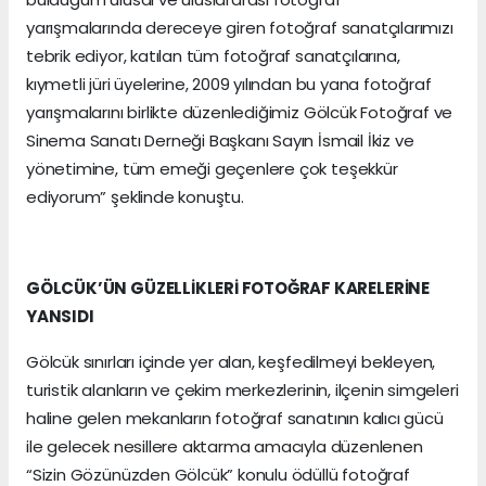
yarışmalarında dereceye giren fotoğraf sanatçılarımızı
tebrik ediyor, katılan tüm fotoğraf sanatçılarına,
kıymetli jüri üyelerine, 2009 yılından bu yana fotoğraf
yarışmalarını birlikte düzenlediğimiz Gölcük Fotoğraf ve
Sinema Sanatı Derneği Başkanı Sayın İsmail İkiz ve
yönetimine, tüm emeği geçenlere çok teşekkür
ediyorum” şeklinde konuştu.
GÖLCÜK’ÜN GÜZELLİKLERİ FOTOĞRAF KARELERİNE
YANSIDI
Gölcük sınırları içinde yer alan, keşfedilmeyi bekleyen,
turistik alanların ve çekim merkezlerinin, ilçenin simgeleri
haline gelen mekanların fotoğraf sanatının kalıcı gücü
ile gelecek nesillere aktarma amacıyla düzenlenen
“Sizin Gözünüzden Gölcük” konulu ödüllü fotoğraf