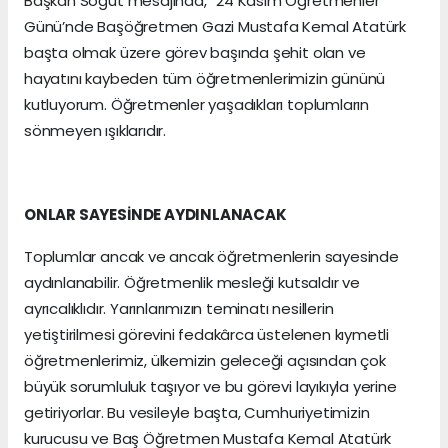
Başkan Söğüt mesajında, “24 Kasım Öğretmenler
Günü’nde Başöğretmen Gazi Mustafa Kemal Atatürk
başta olmak üzere görev başında şehit olan ve
hayatını kaybeden tüm öğretmenlerimizin gününü
kutluyorum. Öğretmenler yaşadıkları toplumların
sönmeyen ışıklarıdır.
ONLAR SAYESİNDE AYDINLANACAK
Toplumlar ancak ve ancak öğretmenlerin sayesinde
aydınlanabilir. Öğretmenlik mesleği kutsaldır ve
ayrıcalıklıdır. Yarınlarımızın teminatı nesillerin
yetiştirilmesi görevini fedakârca üstelenen kıymetli
öğretmenlerimiz, ülkemizin geleceği açısından çok
büyük sorumluluk taşıyor ve bu görevi layıkıyla yerine
getiriyorlar. Bu vesileyle başta, Cumhuriyetimizin
kurucusu ve Baş Öğretmen Mustafa Kemal Atatürk