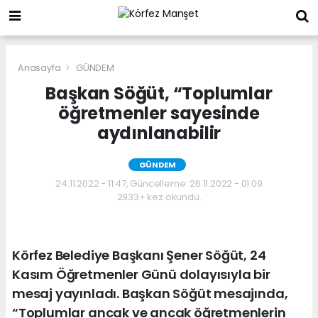
Anasayfa
GÜNDEM
Başkan Söğüt, “Toplumlar
öğretmenler sayesinde
aydınlanabilir
GÜNDEM
24.11.2022 - 11:47, Güncelleme: 26.11.2022 - 01:09
2933+ kez okundu.
Körfez Belediye Başkanı Şener Söğüt, 24
Kasım Öğretmenler Günü dolayısıyla bir
mesaj yayınladı. Başkan Söğüt mesajında,
“Toplumlar ancak ve ancak öğretmenlerin