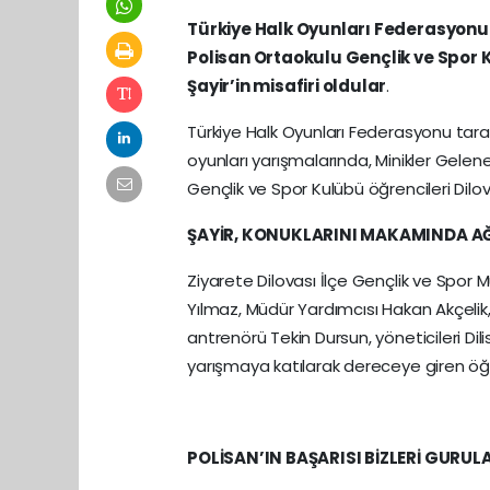
Türkiye Halk Oyunları Federasyonu 
Polisan Ortaokulu Gençlik ve Spor 
Şayir’in misafiri oldular
.
Türkiye Halk Oyunları Federasyonu tara
oyunları yarışmalarında, Minikler Gelen
Gençlik ve Spor Kulübü öğrencileri Dilo
ŞAYİR, KONUKLARINI MAKAMINDA A
Ziyarete Dilovası İlçe Gençlik ve Spor
Yılmaz, Müdür Yardımcısı Hakan Akçelik
antrenörü Tekin Dursun, yöneticileri D
yarışmaya katılarak dereceye giren öğr
POLİSAN’IN BAŞARISI BİZLERİ GURUL