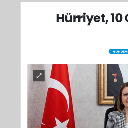
Hürriyet, 1
GÜNDEM