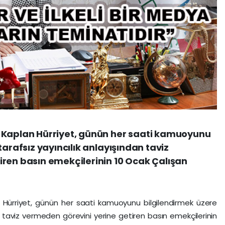
 Kaplan Hürriyet, günün her saati kamuoyunu
tarafsız yayıncılık anlayışından taviz
iren basın emekçilerinin 10 Ocak Çalışan
 Hürriyet, günün her saati kamuoyunu bilgilendirmek üzere
an taviz vermeden görevini yerine getiren basın emekçilerinin