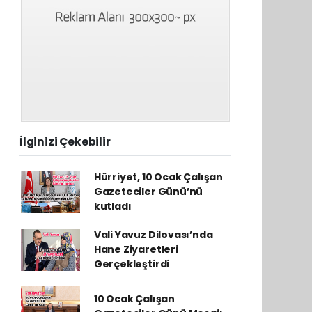
İlginizi Çekebilir
Hürriyet, 10 Ocak Çalışan
Gazeteciler Günü’nü
kutladı
Vali Yavuz Dilovası’nda
Hane Ziyaretleri
Gerçekleştirdi
10 Ocak Çalışan