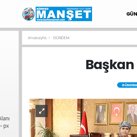
GÜ
Anasayfa
GÜNDEM
Başkan Ş
GÜNDE