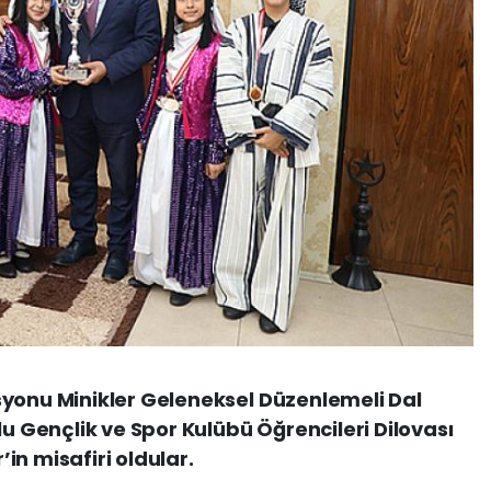
syonu Minikler Geleneksel Düzenlemeli Dal
lu Gençlik ve Spor Kulübü Öğrencileri Dilovası
in misafiri oldular.