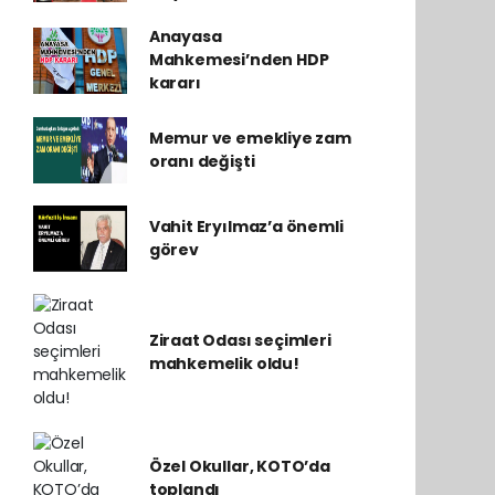
Anayasa
Mahkemesi’nden HDP
kararı
Memur ve emekliye zam
oranı değişti
Vahit Eryılmaz’a önemli
görev
Ziraat Odası seçimleri
mahkemelik oldu!
Özel Okullar, KOTO’da
toplandı