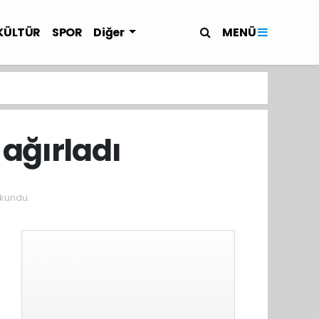
MENÜ
KÜLTÜR
SPOR
Diğer
 ağırladı
kundu.