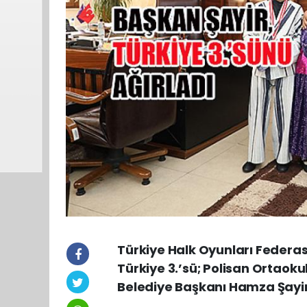
Türkiye Halk Oyunları Federa
Türkiye 3.’sü; Polisan Ortaoku
Belediye Başkanı Hamza Şayir’