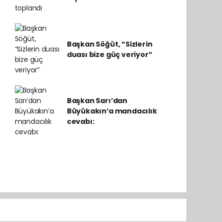
Başkan Söğüt, “Sizlerin
duası bize güç veriyor”
Başkan Sarı’dan
Büyükakın’a mandacılık
cevabı: