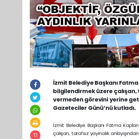
İzmit Belediye Başkanı Fatma
bilgilendirmek üzere çalışan, 
vermeden görevini yerine get
Gazeteciler Günü’nü kutladı.
İzmit Belediye Başkanı Fatma Kaplan
çalışan, tarafsız yayıncılık anlayışınd