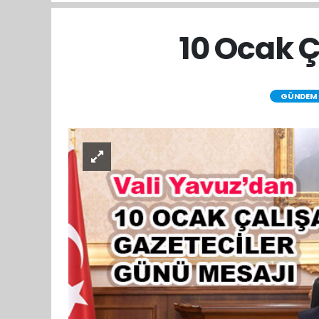
10 Ocak Ç
GÜNDEM