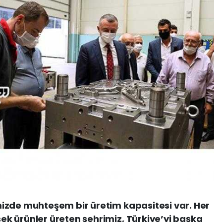
izde muhteşem bir üretim kapasitesi var. Her
k ürünler üreten şehrimiz, Türkiye’yi başka