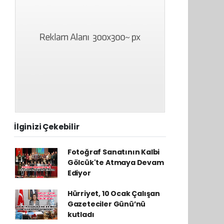
İlginizi Çekebilir
Fotoğraf Sanatının Kalbi
Gölcük'te Atmaya Devam
Ediyor
Hürriyet, 10 Ocak Çalışan
Gazeteciler Günü’nü
kutladı