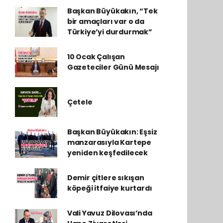
Başkan Büyükakın, “Tek
bir amaçları var o da
Türkiye’yi durdurmak”
10 Ocak Çalışan
Gazeteciler Günü Mesajı
Çetele
Başkan Büyükakın: Eşsiz
manzarasıyla Kartepe
yeniden keşfedilecek
Demir çitlere sıkışan
köpeği itfaiye kurtardı
Vali Yavuz Dilovası’nda