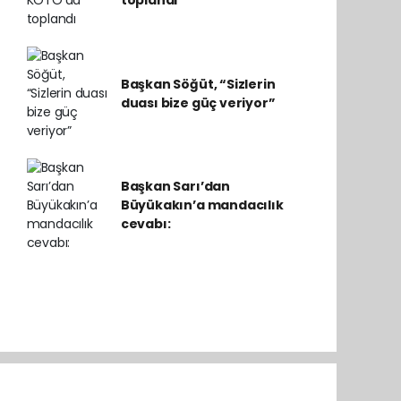
toplandı
Başkan Söğüt, “Sizlerin
duası bize güç veriyor”
Başkan Sarı’dan
Büyükakın’a mandacılık
cevabı: