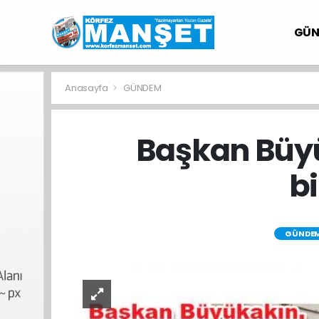
GÜ
Anasayfa
GÜNDEM
Başkan Büyü
bi
GÜNDE