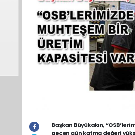
Başkan Büyükakın, “OSB’lerim
geçen gün katma değeri yükse