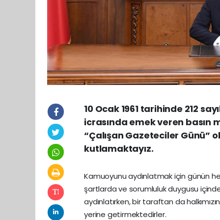
10 Ocak 1961 tarihinde 212 sayı
icrasında emek veren basın m
“Çalışan Gazeteciler Günü” ol
kutlamaktayız.
Kamuoyunu aydınlatmak için günün her
şartlarda ve sorumluluk duygusu içinde
aydınlatırken, bir taraftan da halkımızı
yerine getirmektedirler.