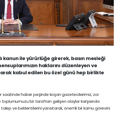
lı kanun ile yürürlüğe girerek, basın mesleği
ensuplarımızın haklarını düzenleyen ve
arak kabul edilen bu özel günü hep birlikte
 saatinde haber peşinde koşan gazetecilerimiz, zor
 toplumumuzu bir taraftan gelişen olaylar karşısında
n talep ve beklentilerini yansıtarak, önemli bir kamu görevini