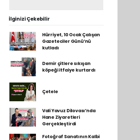
İlginizi Çekebilir
Hürriyet, 10 Ocak Çalışan
Gazeteciler Günü’nü
kutladı
Demir çitlere sıkışan
köpeği itfaiye kurtardı
Çetele
Vali Yavuz Dilovası’nda
Hane Ziyaretleri
Gerçekleştirdi
Fotoğraf Sanatının Kalbi