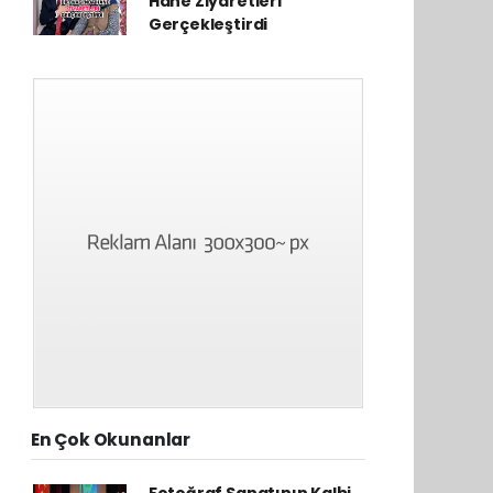
Hane Ziyaretleri
Gerçekleştirdi
En Çok Okunanlar