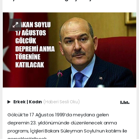
Erkek
|
Kadın
(Haberi Sesli Oku)
Gölcük’te 17 Ağustos 1999’da meydana gelen
depremin 23. yıldönümünde düzenlenecek anma
programı, İçişleri Bakanı Süleyman Soylu’nun katılımı ile
gerçekleştirilecek.