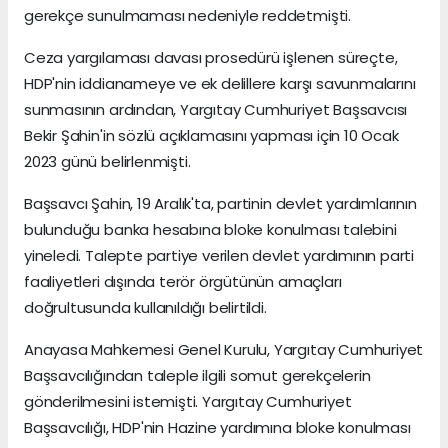
gerekçe sunulmaması nedeniyle reddetmişti.
Ceza yargılaması davası prosedürü işlenen süreçte,
HDP'nin iddianameye ve ek delillere karşı savunmalarını
sunmasının ardından, Yargıtay Cumhuriyet Başsavcısı
Bekir Şahin'in sözlü açıklamasını yapması için 10 Ocak
2023 günü belirlenmişti.
Başsavcı Şahin, 19 Aralık'ta, partinin devlet yardımlarının
bulunduğu banka hesabına bloke konulması talebini
yineledi. Talepte partiye verilen devlet yardımının parti
faaliyetleri dışında terör örgütünün amaçları
doğrultusunda kullanıldığı belirtildi.
Anayasa Mahkemesi Genel Kurulu, Yargıtay Cumhuriyet
Başsavcılığından taleple ilgili somut gerekçelerin
gönderilmesini istemişti. Yargıtay Cumhuriyet
Başsavcılığı, HDP'nin Hazine yardımına bloke konulması