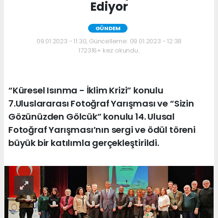
Ediyor
GÜNDEM
09.01.2023 - 11:30, Güncelleme: 09.01.2023 - 12:38
172316+ kez okundu.
“Küresel Isınma - İklim Krizi” konulu
7.Uluslararası Fotoğraf Yarışması ve “Sizin
Gözünüzden Gölcük” konulu 14. Ulusal
Fotoğraf Yarışması’nın sergi ve ödül töreni
büyük bir katılımla gerçekleştirildi.