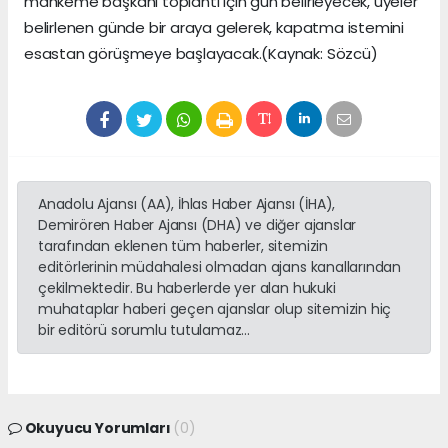
mahkeme başkanı toplantı için gün belirleyecek, üyeler
belirlenen günde bir araya gelerek, kapatma istemini
esastan görüşmeye başlayacak.(Kaynak: Sözcü)
Anadolu Ajansı (AA), İhlas Haber Ajansı (İHA),
Demirören Haber Ajansı (DHA) ve diğer ajanslar
tarafından eklenen tüm haberler, sitemizin
editörlerinin müdahalesi olmadan ajans kanallarından
çekilmektedir. Bu haberlerde yer alan hukuki
muhataplar haberi geçen ajanslar olup sitemizin hiç
bir editörü sorumlu tutulamaz...
Okuyucu Yorumları
(0)