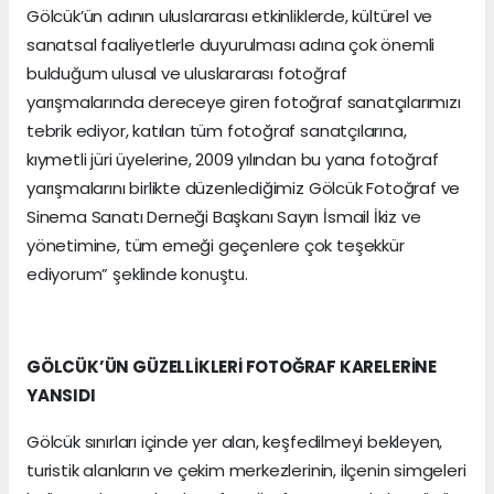
Gölcük’ün adının uluslararası etkinliklerde, kültürel ve
sanatsal faaliyetlerle duyurulması adına çok önemli
bulduğum ulusal ve uluslararası fotoğraf
yarışmalarında dereceye giren fotoğraf sanatçılarımızı
tebrik ediyor, katılan tüm fotoğraf sanatçılarına,
kıymetli jüri üyelerine, 2009 yılından bu yana fotoğraf
yarışmalarını birlikte düzenlediğimiz Gölcük Fotoğraf ve
Sinema Sanatı Derneği Başkanı Sayın İsmail İkiz ve
yönetimine, tüm emeği geçenlere çok teşekkür
ediyorum” şeklinde konuştu.
GÖLCÜK’ÜN GÜZELLİKLERİ FOTOĞRAF KARELERİNE
YANSIDI
Gölcük sınırları içinde yer alan, keşfedilmeyi bekleyen,
turistik alanların ve çekim merkezlerinin, ilçenin simgeleri