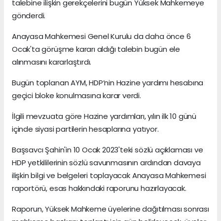
talebine ilişkin gerekçelerini bugün Yüksek Mahkemeye
gönderdi.
Anayasa Mahkemesi Genel Kurulu da daha önce 6
Ocak'ta görüşme kararı aldığı talebin bugün ele
alınmasını kararlaştırdı.
Bugün toplanan AYM, HDP’nin Hazine yardımı hesabına
geçici bloke konulmasına karar verdi.
İlgili mevzuata göre Hazine yardımları, yılın ilk 10 günü
içinde siyasi partilerin hesaplarına yatıyor.
Başsavcı Şahin'in 10 Ocak 2023'teki sözlü açıklaması ve
HDP yetkililerinin sözlü savunmasının ardından davaya
ilişkin bilgi ve belgeleri toplayacak Anayasa Mahkemesi
raportörü, esas hakkındaki raporunu hazırlayacak.
Raporun, Yüksek Mahkeme üyelerine dağıtılması sonrası