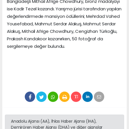
Bangladeşli Mithail Afrige Chowdhury, bronz madalyayı
ise Kadir Tezel kazandı. Yarışma jürisi tarafından yapılan
değerlendirmede mansiyon ödüllerini; Mehrdad Vahed
Yousefabad, Mahmut Serdar Alakuş, Mahmut Serdar
Alakuş, Mithail Afrige Chowdhury, Cengizhan Türkoğlu,
Prakash Kandakoor kazanırken, 50 fotoğraf da
sergilemeye değer bulundu.
Anadolu Ajansı (AA), İhlas Haber Ajansı (İHA),
Demirören Haber Ajansı (DHA) ve diğer ajanslar