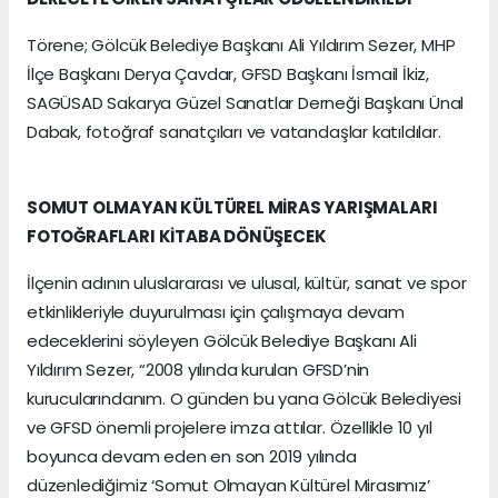
Törene; Gölcük Belediye Başkanı Ali Yıldırım Sezer, MHP
İlçe Başkanı Derya Çavdar, GFSD Başkanı İsmail İkiz,
SAGÜSAD Sakarya Güzel Sanatlar Derneği Başkanı Ünal
Dabak, fotoğraf sanatçıları ve vatandaşlar katıldılar.
SOMUT OLMAYAN KÜLTÜREL MİRAS YARIŞMALARI
FOTOĞRAFLARI KİTABA DÖNÜŞECEK
İlçenin adının uluslararası ve ulusal, kültür, sanat ve spor
etkinlikleriyle duyurulması için çalışmaya devam
edeceklerini söyleyen Gölcük Belediye Başkanı Ali
Yıldırım Sezer, “2008 yılında kurulan GFSD’nin
kurucularındanım. O günden bu yana Gölcük Belediyesi
ve GFSD önemli projelere imza attılar. Özellikle 10 yıl
boyunca devam eden en son 2019 yılında
düzenlediğimiz ‘Somut Olmayan Kültürel Mirasımız’