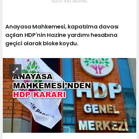
10331+ kez okundu.
Anayasa Mahkemesi, kapatılma davası
açılan HDP'nin Hazine yardımı hesabına
geçici olarak bloke koydu.