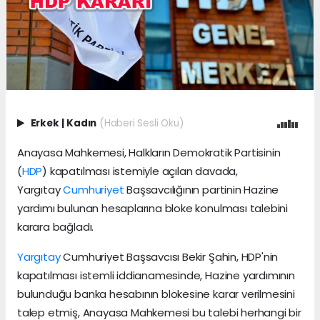
Erkek
|
Kadın
(Haberi Sesli Oku)
Anayasa Mahkemesi, Halkların Demokratik Partisinin
(
HDP
) kapatılması istemiyle açılan davada,
Yargıtay
Cumhuriyet
Başsavcılığının partinin Hazine
yardımı bulunan hesaplarına bloke konulması talebini
karara bağladı.
Yargıtay
Cumhuriyet Başsavcısı Bekir Şahin, HDP'nin
kapatılması istemli iddianamesinde, Hazine yardımının
bulunduğu banka hesabının blokesine karar verilmesini
talep etmiş, Anayasa Mahkemesi bu talebi herhangi bir