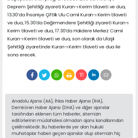
Deprem Şehitliği ziyareti Kuran-ı Kerim tilaveti ve dua,
13.30’da İhsaniye Çiftlik Ulu Camii Kuran-ı Kerim tilaveti
ve dua, 15.30’da Değirmendere Şehitliği ziyareti Kuran-ı
Kerim tilaveti ve dua, 17.30’da Halıdere Merkez Camii
Kuran-ı Kerim tilaveti ve dua, son olarak da Ulaşlı
Şehitliği ziyaretinde Kuran-ı Kerim tilaveti ve dua ile
sona erecek.
Anadolu Ajansı (AA), İhlas Haber Ajansı (İHA),
Demirören Haber Ajansı (DHA) ve diğer ajanslar
tarafından eklenen tüm haberler, sitemizin
editörlerinin müdahalesi olmadan ajans kanallarından
çekilmektedir. Bu haberlerde yer alan hukuki
muhataplar haberi geçen ajanslar olup sitemizin hiç