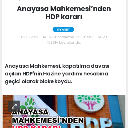
Anayasa Mahkemesi’nden
HDP kararı
SİYASET
05.01.2023 - 14:16, Güncelleme: 05.01.2023 - 14:28
10331+ kez okundu.
Anayasa Mahkemesi, kapatılma davası
açılan HDP'nin Hazine yardımı hesabına
geçici olarak bloke koydu.