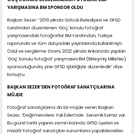
YARIŞMASINA BM SPONSOR OLDU
Başkan Sezer: “2019 yılında Gölcük Belediyesi ve GFSD
tarafından düzenlenen ‘Göç’ konulu fotoğraf
yarışmasındaki fotoğraflar BM tarafından, Türkiye
raporunda ve tüm dünyadaki yayınlarında kullanılmıştı.
Ödül ve sergileme töreni, 2022 yılında Ankara’da yapılan
‘Göç’ konulu fotoğraf yarışmasını BM (Birleşmiş Milletler)
sponsorluğunda, yine GFSD işbirliğiyle düzenledik” diye
konuştu.
BAŞKAN SEZER’DEN FOTOĞRAF SANATÇILARINA
MÜJDE
Fotoğraf sanatçılarına da bir müjde veren Başkan
Sezer, “Değirmendere Yalı Evleri’nde Seramik Evimiz var.
Bu güzel tarihi yapının zemin katında GFSD üyeleri ve
misafir fotoğraf sanatçıları sunumlarını yapabilecekler.