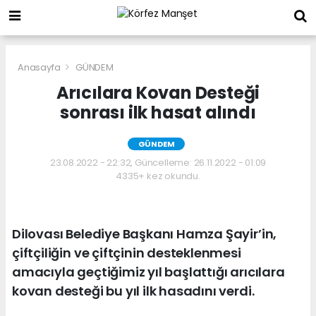
Anasayfa
GÜNDEM
Arıcılara Kovan Desteği
sonrası ilk hasat alındı
GÜNDEM
23.08.2022 - 22:32, Güncelleme: 26.11.2022 - 01:09
4335+ kez okundu.
Dilovası Belediye Başkanı Hamza Şayir’in,
çiftçiliğin ve çiftçinin desteklenmesi
amacıyla geçtiğimiz yıl başlattığı arıcılara
kovan desteği bu yıl ilk hasadını verdi.