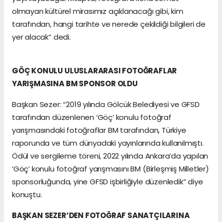
olmayan kültürel mirasımız açıklanacağı gibi, kim
tarafından, hangi tarihte ve nerede çekildiği bilgileri de
yer alacak” dedi.
GÖÇ KONULU ULUSLARARASI FOTOĞRAFLAR
YARIŞMASINA BM SPONSOR OLDU
Başkan Sezer: “2019 yılında Gölcük Belediyesi ve GFSD
tarafından düzenlenen ‘Göç’ konulu fotoğraf
yarışmasındaki fotoğraflar BM tarafından, Türkiye
raporunda ve tüm dünyadaki yayınlarında kullanılmıştı.
Ödül ve sergileme töreni, 2022 yılında Ankara’da yapılan
‘Göç’ konulu fotoğraf yarışmasını BM (Birleşmiş Milletler)
sponsorluğunda, yine GFSD işbirliğiyle düzenledik” diye
konuştu.
BAŞKAN SEZER’DEN FOTOĞRAF SANATÇILARINA