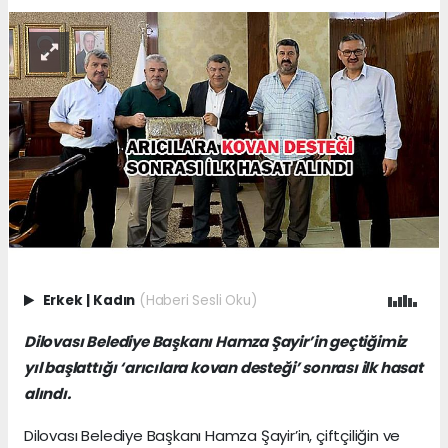
Erkek
|
Kadın
(Haberi Sesli Oku)
Dilovası Belediye Başkanı Hamza Şayir’in geçtiğimiz
yıl başlattığı ‘arıcılara kovan desteği’ sonrası ilk hasat
alındı.
Dilovası Belediye Başkanı Hamza Şayir’in, çiftçiliğin ve