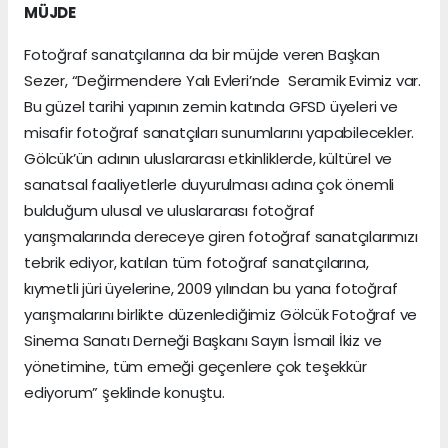
MÜJDE
Fotoğraf sanatçılarına da bir müjde veren Başkan
Sezer, “Değirmendere Yalı Evleri’nde Seramik Evimiz var.
Bu güzel tarihi yapının zemin katında GFSD üyeleri ve
misafir fotoğraf sanatçıları sunumlarını yapabilecekler.
Gölcük’ün adının uluslararası etkinliklerde, kültürel ve
sanatsal faaliyetlerle duyurulması adına çok önemli
bulduğum ulusal ve uluslararası fotoğraf
yarışmalarında dereceye giren fotoğraf sanatçılarımızı
tebrik ediyor, katılan tüm fotoğraf sanatçılarına,
kıymetli jüri üyelerine, 2009 yılından bu yana fotoğraf
yarışmalarını birlikte düzenlediğimiz Gölcük Fotoğraf ve
Sinema Sanatı Derneği Başkanı Sayın İsmail İkiz ve
yönetimine, tüm emeği geçenlere çok teşekkür
ediyorum” şeklinde konuştu.