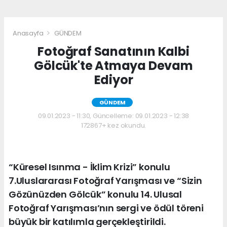
Anasayfa
GÜNDEM
Fotoğraf Sanatının Kalbi
Gölcük'te Atmaya Devam
Ediyor
GÜNDEM
09.01.2023 - 11:30, Güncelleme: 09.01.2023 - 12:38
172867+ kez okundu.
“Küresel Isınma - İklim Krizi” konulu
7.Uluslararası Fotoğraf Yarışması ve “Sizin
Gözünüzden Gölcük” konulu 14. Ulusal
Fotoğraf Yarışması’nın sergi ve ödül töreni
büyük bir katılımla gerçekleştirildi.