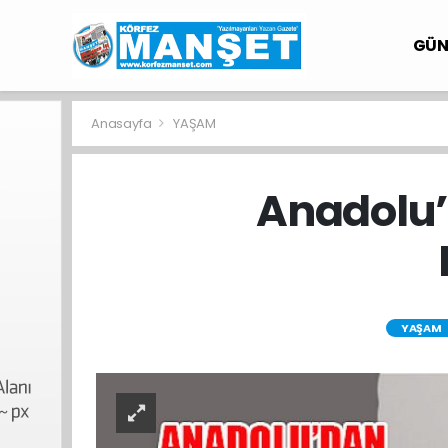
GÜ
Anasayfa
YAŞAM
Anadolu’
YAŞAM