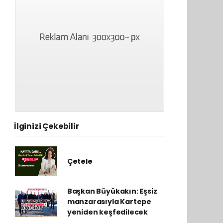
İlginizi Çekebilir
Çetele
Başkan Büyükakın: Eşsiz
manzarasıyla Kartepe
yeniden keşfedilecek