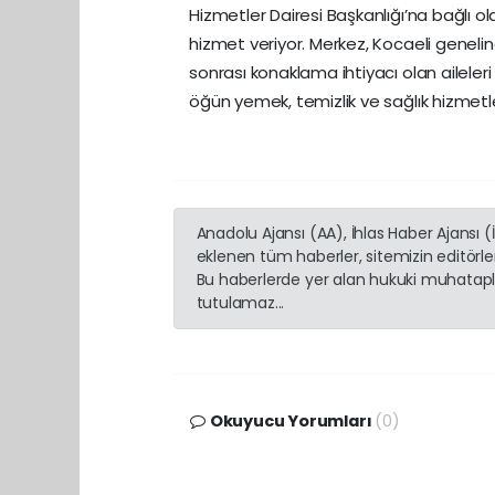
Hizmetler Dairesi Başkanlığı’na bağlı
hizmet veriyor. Merkez, Kocaeli genelinde i
sonrası konaklama ihtiyacı olan aileler
öğün yemek, temizlik ve sağlık hizmetler
Anadolu Ajansı (AA), İhlas Haber Ajansı 
eklenen tüm haberler, sitemizin editörl
Bu haberlerde yer alan hukuki muhatapla
tutulamaz...
Okuyucu Yorumları
(0)