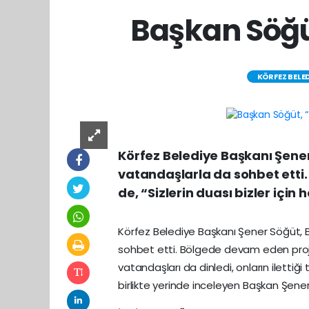
Başkan Söğüt
KÖRFEZ BELED
Körfez Belediye Başkanı Şener
vatandaşlarla da sohbet etti. 
de, “Sizlerin duası bizler için
Körfez Belediye Başkanı Şener Söğüt, 
sohbet etti. Bölgede devam eden proj
vatandaşları da dinledi, onların ilettiği
birlikte yerinde inceleyen Başkan Şener