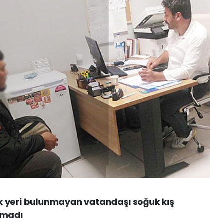
k yeri bulunmayan vatandaşı soğuk kış
kmadı