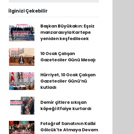
İlginizi Çekebilir
Başkan Büyükakın: Eşsiz
manzarasıyla Kartepe
yeniden keşfedilecek
10 Ocak Çalışan
Gazeteciler Günü Mesajı
Hürriyet, 10 Ocak Çalışan
Gazeteciler Günü’nü
kutladı
Demir çitlere sıkışan
köpeği itfaiye kurtardı
Fotoğraf Sanatının Kalbi
Gölcük'te Atmaya Devam