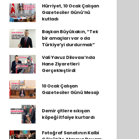
Hürriyet, 10 Ocak Çalışan
Gazeteciler Günü’nü
kutladı
Başkan Büyükakın, “Tek
bir amaçları var o da
Türkiye’yi durdurmak”
Vali Yavuz Dilovası’nda
Hane Ziyaretleri
Gerçekleştirdi
10 Ocak Çalışan
Gazeteciler Günü Mesajı
Demir çitlere sıkışan
köpeği itfaiye kurtardı
Fotoğraf Sanatının Kalbi