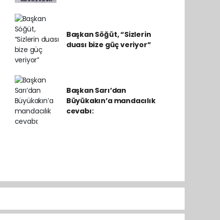
Başkan Söğüt, “Sizlerin
duası bize güç veriyor”
Başkan Sarı’dan
Büyükakın’a mandacılık
cevabı: