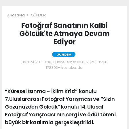
Anasayfa
GÜNDEM
Fotoğraf Sanatının Kalbi
Gölcük'te Atmaya Devam
Ediyor
GÜNDEM
09.01.2023 - 11:30, Güncelleme: 09.01.2023 - 12:38
172892+ kez okundu.
“Küresel Isınma - İklim Krizi” konulu
7.Uluslararası Fotoğraf Yarışması ve “Sizin
Gözünüzden Gölcük” konulu 14. Ulusal
Fotoğraf Yarışması’nın sergi ve ödül töreni
büyük bir katılımla gerçekleştirildi.