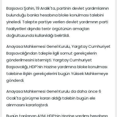
Başsavcı Şahin, 19 Aralık'ta, partinin devlet yardımlarının
bulunduğu banka hesabına bloke konulması talebini
yineledi. Talepte partiye verilen devlet yardımının parti
faaliyetleri dışında terör örgütünün amaçları
doğrultusunda kullanıldığı belirtildi.
Anayasa Mahkemesi Genel Kurulu, Yargıtay Cumhuriyet
Başsavcılığından taleple ilgili somut gerekçelerin
gönderilmesini istemişti. Yargıtay Cumhuriyet
Başsavcılığı, HDP'nin Hazine yardımına bloke konulması
talebine ilişkin gerekçelerini bugün Yüksek Mahkemeye
gönderdi.
Anayasa Mahkemesi Genel Kurulu da daha önce 6
Ocak'ta görüşme kararı aldığı talebin bugün ele
alınmasını kararlaştırdı.
Bugün toplanan AYM, HDP’nin Hazine yardımı hesabına