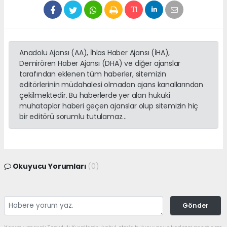
Anadolu Ajansı (AA), İhlas Haber Ajansı (İHA),
Demirören Haber Ajansı (DHA) ve diğer ajanslar
tarafından eklenen tüm haberler, sitemizin
editörlerinin müdahalesi olmadan ajans kanallarından
çekilmektedir. Bu haberlerde yer alan hukuki
muhataplar haberi geçen ajanslar olup sitemizin hiç
bir editörü sorumlu tutulamaz...
Okuyucu Yorumları
(0)
Gönder