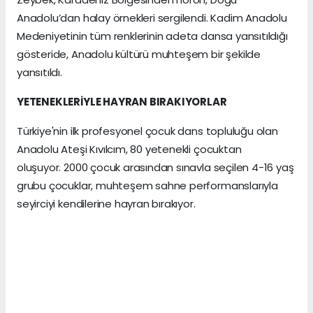
Anadolu’dan halay örnekleri sergilendi. Kadim Anadolu
Medeniyetinin tüm renklerinin adeta dansa yansıtıldığı
gösteride, Anadolu kültürü muhteşem bir şekilde
yansıtıldı.
YETENEKLERİYLE HAYRAN BIRAKIYORLAR
Türkiye'nin ilk profesyonel çocuk dans topluluğu olan
Anadolu Ateşi Kıvılcım, 80 yetenekli çocuktan
oluşuyor. 2000 çocuk arasından sınavla seçilen 4-16 yaş
grubu çocuklar, muhteşem sahne performanslarıyla
seyirciyi kendilerine hayran bırakıyor.