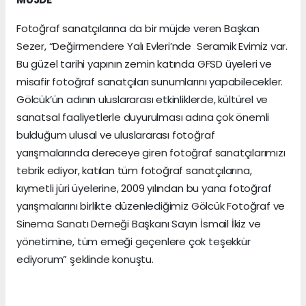
Fotoğraf sanatçılarına da bir müjde veren Başkan
Sezer, “Değirmendere Yalı Evleri’nde Seramik Evimiz var.
Bu güzel tarihi yapının zemin katında GFSD üyeleri ve
misafir fotoğraf sanatçıları sunumlarını yapabilecekler.
Gölcük’ün adının uluslararası etkinliklerde, kültürel ve
sanatsal faaliyetlerle duyurulması adına çok önemli
bulduğum ulusal ve uluslararası fotoğraf
yarışmalarında dereceye giren fotoğraf sanatçılarımızı
tebrik ediyor, katılan tüm fotoğraf sanatçılarına,
kıymetli jüri üyelerine, 2009 yılından bu yana fotoğraf
yarışmalarını birlikte düzenlediğimiz Gölcük Fotoğraf ve
Sinema Sanatı Derneği Başkanı Sayın İsmail İkiz ve
yönetimine, tüm emeği geçenlere çok teşekkür
ediyorum” şeklinde konuştu.