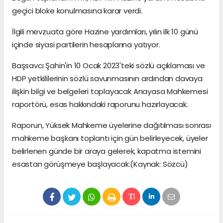
geçici bloke konulmasına karar verdi.
İlgili mevzuata göre Hazine yardımları, yılın ilk 10 günü
içinde siyasi partilerin hesaplarına yatıyor.
Başsavcı Şahin'in 10 Ocak 2023'teki sözlü açıklaması ve
HDP yetkililerinin sözlü savunmasının ardından davaya
ilişkin bilgi ve belgeleri toplayacak Anayasa Mahkemesi
raportörü, esas hakkındaki raporunu hazırlayacak.
Raporun, Yüksek Mahkeme üyelerine dağıtılması sonrası
mahkeme başkanı toplantı için gün belirleyecek, üyeler
belirlenen günde bir araya gelerek, kapatma istemini
esastan görüşmeye başlayacak.(Kaynak: Sözcü)