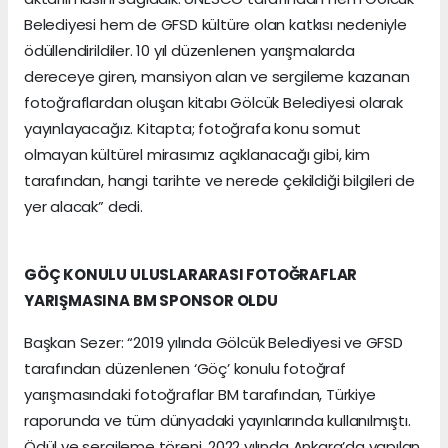
Belediyesi hem de GFSD kültüre olan katkısı nedeniyle
ödüllendirildiler. 10 yıl düzenlenen yarışmalarda
dereceye giren, mansiyon alan ve sergileme kazanan
fotoğraflardan oluşan kitabı Gölcük Belediyesi olarak
yayınlayacağız. Kitapta; fotoğrafa konu somut
olmayan kültürel mirasımız açıklanacağı gibi, kim
tarafından, hangi tarihte ve nerede çekildiği bilgileri de
yer alacak” dedi.
GÖÇ KONULU ULUSLARARASI FOTOĞRAFLAR
YARIŞMASINA BM SPONSOR OLDU
Başkan Sezer: “2019 yılında Gölcük Belediyesi ve GFSD
tarafından düzenlenen ‘Göç’ konulu fotoğraf
yarışmasındaki fotoğraflar BM tarafından, Türkiye
raporunda ve tüm dünyadaki yayınlarında kullanılmıştı.
Ödül ve sergileme töreni, 2022 yılında Ankara’da yapılan