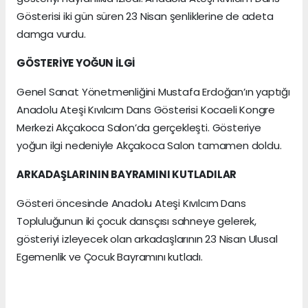
Gösterisi iki gün süren 23 Nisan şenliklerine de adeta
damga vurdu.
GÖSTERİYE YOĞUN İLGİ
Genel Sanat Yönetmenliğini Mustafa Erdoğan’ın yaptığı
Anadolu Ateşi Kıvılcım Dans Gösterisi Kocaeli Kongre
Merkezi Akçakoca Salon’da gerçekleşti. Gösteriye
yoğun ilgi nedeniyle Akçakoca Salon tamamen doldu.
ARKADAŞLARININ BAYRAMINI KUTLADILAR
Gösteri öncesinde Anadolu Ateşi Kıvılcım Dans
Topluluğunun iki çocuk dansçısı sahneye gelerek,
gösteriyi izleyecek olan arkadaşlarının 23 Nisan Ulusal
Egemenlik ve Çocuk Bayramını kutladı.