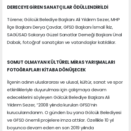
DERECEYE GİREN SANATÇILAR ÖDÜLLENDİRİLDİ
Törene; Gölcük Belediye Başkanı Ali Yıldırım Sezer, MHP
İlçe Başkanı Derya Çavdar, GFSD Başkanı İsmail İkiz,
SAGÜSAD Sakarya Güzel Sanatlar Derneği Başkanı Ünal
Dabak, fotoğraf sanatçıları ve vatandaşlar katıldılar.
SOMUT OLMAYAN KÜLTÜREL MİRAS YARIŞMALARI
FOTOĞRAFLARI KİTABA DÖNÜŞECEK
İlçenin adının uluslararası ve ulusal, kültür, sanat ve spor
etkinlikleriyle duyurulması için çalışmaya devam
edeceklerini söyleyen Gölcük Belediye Başkanı Ali
Yıldırım Sezer, “2008 yılında kurulan GFSD’nin
kurucularındanım. O günden bu yana Gölcük Belediyesi
ve GFSD önemli projelere imza attılar. Özellikle 10 yıl
boyunca devam eden en son 2019 yılında