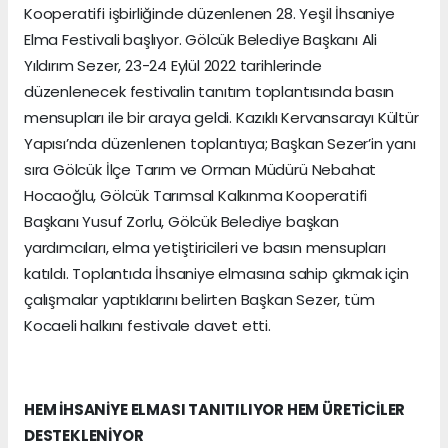
Kooperatifi işbirliğinde düzenlenen 28. Yeşil İhsaniye
Elma Festivali başlıyor. Gölcük Belediye Başkanı Ali
Yıldırım Sezer, 23-24 Eylül 2022 tarihlerinde
düzenlenecek festivalin tanıtım toplantısında basın
mensupları ile bir araya geldi. Kazıklı Kervansarayı Kültür
Yapısı’nda düzenlenen toplantıya; Başkan Sezer’in yanı
sıra Gölcük İlçe Tarım ve Orman Müdürü Nebahat
Hocaoğlu, Gölcük Tarımsal Kalkınma Kooperatifi
Başkanı Yusuf Zorlu, Gölcük Belediye başkan
yardımcıları, elma yetiştiricileri ve basın mensupları
katıldı. Toplantıda İhsaniye elmasına sahip çıkmak için
çalışmalar yaptıklarını belirten Başkan Sezer, tüm
Kocaeli halkını festivale davet etti.
HEM İHSANİYE ELMASI TANITILIYOR HEM ÜRETİCİLER
DESTEKLENİYOR