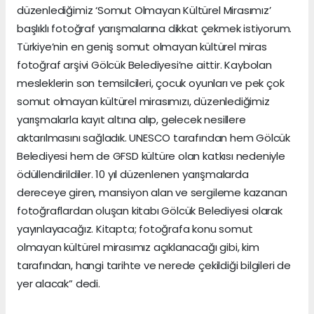
düzenlediğimiz ‘Somut Olmayan Kültürel Mirasımız’
başlıklı fotoğraf yarışmalarına dikkat çekmek istiyorum.
Türkiye’nin en geniş somut olmayan kültürel miras
fotoğraf arşivi Gölcük Belediyesi’ne aittir. Kaybolan
mesleklerin son temsilcileri, çocuk oyunları ve pek çok
somut olmayan kültürel mirasımızı, düzenlediğimiz
yarışmalarla kayıt altına alıp, gelecek nesillere
aktarılmasını sağladık. UNESCO tarafından hem Gölcük
Belediyesi hem de GFSD kültüre olan katkısı nedeniyle
ödüllendirildiler. 10 yıl düzenlenen yarışmalarda
dereceye giren, mansiyon alan ve sergileme kazanan
fotoğraflardan oluşan kitabı Gölcük Belediyesi olarak
yayınlayacağız. Kitapta; fotoğrafa konu somut
olmayan kültürel mirasımız açıklanacağı gibi, kim
tarafından, hangi tarihte ve nerede çekildiği bilgileri de
yer alacak” dedi.