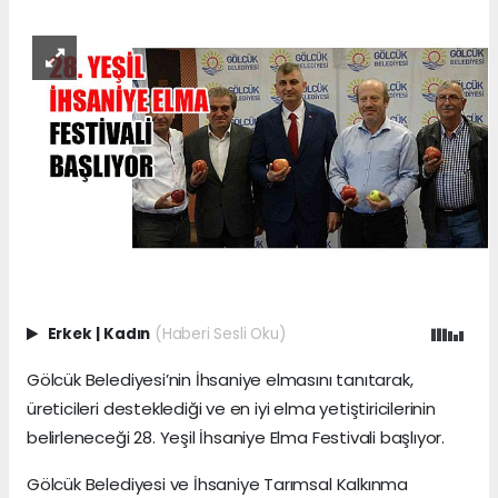
Erkek
|
Kadın
(Haberi Sesli Oku)
Gölcük Belediyesi’nin İhsaniye elmasını tanıtarak,
üreticileri desteklediği ve en iyi elma yetiştiricilerinin
belirleneceği 28. Yeşil İhsaniye Elma Festivali başlıyor.
Gölcük Belediyesi ve İhsaniye Tarımsal Kalkınma