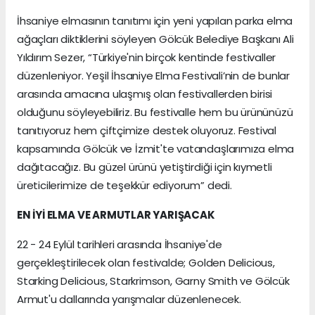
İhsaniye elmasının tanıtımı için yeni yapılan parka elma
ağaçları diktiklerini söyleyen Gölcük Belediye Başkanı Ali
Yıldırım Sezer, “Türkiye'nin birçok kentinde festivaller
düzenleniyor. Yeşil İhsaniye Elma Festivali’nin de bunlar
arasında amacına ulaşmış olan festivallerden birisi
olduğunu söyleyebiliriz. Bu festivalle hem bu ürününüzü
tanıtıyoruz hem çiftçimize destek oluyoruz. Festival
kapsamında Gölcük ve İzmit'te vatandaşlarımıza elma
dağıtacağız. Bu güzel ürünü yetiştirdiği için kıymetli
üreticilerimize de teşekkür ediyorum” dedi.
EN İYİ ELMA VE ARMUTLAR YARIŞACAK
22 - 24 Eylül tarihleri arasında İhsaniye'de
gerçekleştirilecek olan festivalde; Golden Delicious,
Starking Delicious, Starkrimson, Garny Smith ve Gölcük
Armut'u dallarında yarışmalar düzenlenecek.