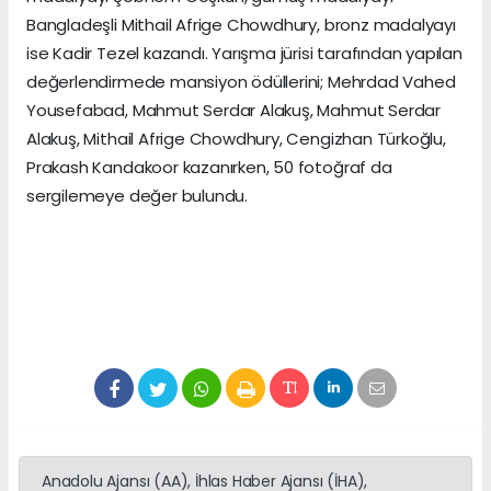
Bangladeşli Mithail Afrige Chowdhury, bronz madalyayı
ise Kadir Tezel kazandı. Yarışma jürisi tarafından yapılan
değerlendirmede mansiyon ödüllerini; Mehrdad Vahed
Yousefabad, Mahmut Serdar Alakuş, Mahmut Serdar
Alakuş, Mithail Afrige Chowdhury, Cengizhan Türkoğlu,
Prakash Kandakoor kazanırken, 50 fotoğraf da
sergilemeye değer bulundu.
Anadolu Ajansı (AA), İhlas Haber Ajansı (İHA),