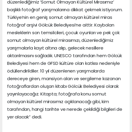
düzenlediğimiz ‘Somut Olmayan Kültürel Mirasımız’
başlıklı fotoğraf yarışmalarına dikkat çekmek istiyorum.
Türkiye’nin en geniş somut olmayan kültürel miras
fotoğraf arşivi Gölcük Belediyesi’ne aittir. Kaybolan
mesleklerin son temsilcileri, çocuk oyunları ve pek çok
somut olmayan kültürel mirasımızı, düzenlediğimiz
yarışmalarla kayıt altına alıp, gelecek nesillere
aktarılmasını sağladık. UNESCO tarafından hem Gölcük
Belediyesi hem de GFSD kültüre olan katkısı nedeniyle
ödüllendirildiler. 10 yıl düzenlenen yarışmalarda
dereceye giren, mansiyon alan ve sergileme kazanan
fotoğraflardan oluşan kitabı Gölcük Belediyesi olarak
yayınlayacağız. Kitapta; fotoğrafa konu somut
olmayan kültürel mirasımız açıklanacağı gibi, kim
tarafından, hangi tarihte ve nerede çekildiği bilgileri de
yer alacak” dedi.