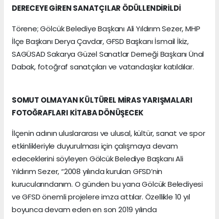
DERECEYE GİREN SANATÇILAR ÖDÜLLENDİRİLDİ
Törene; Gölcük Belediye Başkanı Ali Yıldırım Sezer, MHP
İlçe Başkanı Derya Çavdar, GFSD Başkanı İsmail İkiz,
SAGÜSAD Sakarya Güzel Sanatlar Derneği Başkanı Ünal
Dabak, fotoğraf sanatçıları ve vatandaşlar katıldılar.
SOMUT OLMAYAN KÜLTÜREL MİRAS YARIŞMALARI
FOTOĞRAFLARI KİTABA DÖNÜŞECEK
İlçenin adının uluslararası ve ulusal, kültür, sanat ve spor
etkinlikleriyle duyurulması için çalışmaya devam
edeceklerini söyleyen Gölcük Belediye Başkanı Ali
Yıldırım Sezer, “2008 yılında kurulan GFSD’nin
kurucularındanım. O günden bu yana Gölcük Belediyesi
ve GFSD önemli projelere imza attılar. Özellikle 10 yıl
boyunca devam eden en son 2019 yılında