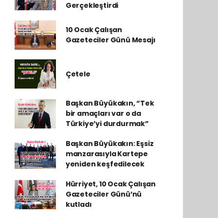
Gerçekleştirdi
10 Ocak Çalışan
Gazeteciler Günü Mesajı
Çetele
Başkan Büyükakın, “Tek
bir amaçları var o da
Türkiye’yi durdurmak”
Başkan Büyükakın: Eşsiz
manzarasıyla Kartepe
yeniden keşfedilecek
Hürriyet, 10 Ocak Çalışan
Gazeteciler Günü’nü
kutladı