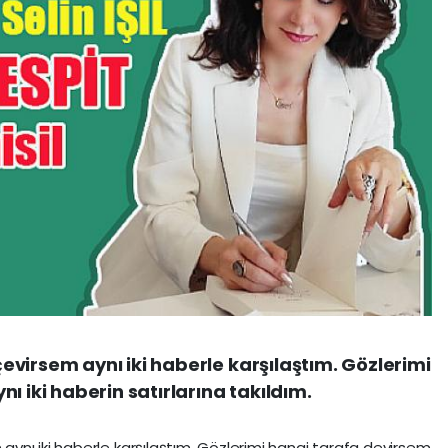
virsem aynı iki haberle karşılaştım. Gözlerimi
ı iki haberin satırlarına takıldım.
ynı iki haberle karşılaştım. Gözlerimi hangi tarafa devirsem