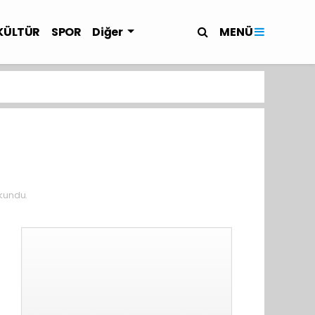
MENÜ
KÜLTÜR
SPOR
Diğer
kundu.