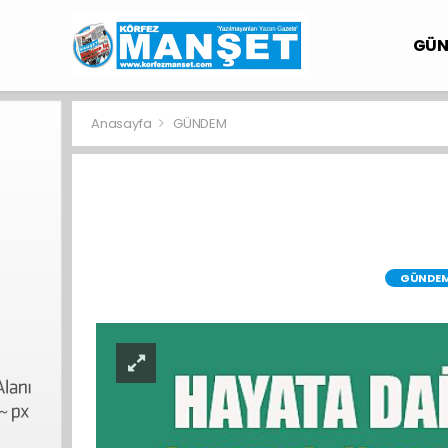
GÜ
Anasayfa
GÜNDEM
GÜNDE