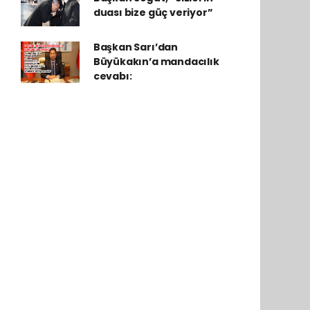
duası bize güç veriyor”
Başkan Sarı’dan
Büyükakın’a mandacılık
cevabı: