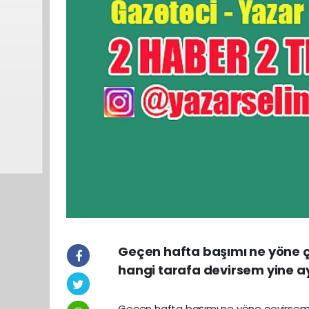
Geçen hafta başımı ne yöne çe
hangi tarafa devirsem yine ayn
Geçen hafta başımı ne yöne çevirsem a