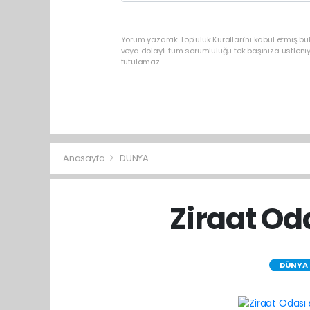
Yorum yazarak Topluluk Kuralları’nı kabul etmiş b
veya dolaylı tüm sorumluluğu tek başınıza üstleni
tutulamaz.
Anasayfa
DÜNYA
Ziraat Od
DÜNYA