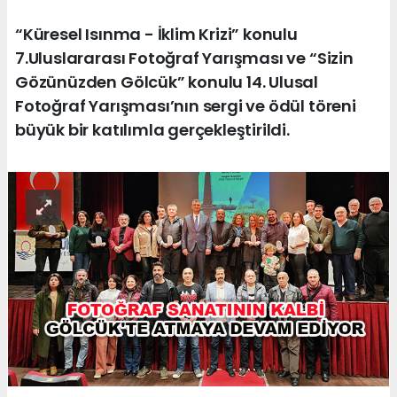
“Küresel Isınma - İklim Krizi” konulu
7.Uluslararası Fotoğraf Yarışması ve “Sizin
Gözünüzden Gölcük” konulu 14. Ulusal
Fotoğraf Yarışması’nın sergi ve ödül töreni
büyük bir katılımla gerçekleştirildi.