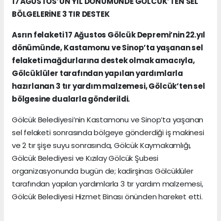
17 AĞUSTOS’UN YIL DÖNÜMÜNDE GÖLCÜK’TEN SEL
BÖLGELERİNE 3 TIR DESTEK
Asrın felaketi 17 Ağustos Gölcük Depremi’nin 22.yıl
dönümünde, Kastamonu ve Sinop’ta yaşanan sel
felaketi mağdurlarına destek olmak amacıyla,
Gölcüklüler tarafından yapılan yardımlarla
hazırlanan 3 tır yardım malzemesi, Gölcük’ten sel
bölgesine dualarla gönderildi.
Gölcük Belediyesi’nin Kastamonu ve Sinop’ta yaşanan
sel felaketi sonrasında bölgeye gönderdiği iş makinesi
ve 2 tır şişe suyu sonrasında, Gölcük Kaymakamlığı,
Gölcük Belediyesi ve Kızılay Gölcük Şubesi
organizasyonunda bugün de; kadirşinas Gölcüklüler
tarafından yapılan yardımlarla 3 tır yardım malzemesi,
Gölcük Belediyesi Hizmet Binası önünden hareket etti.