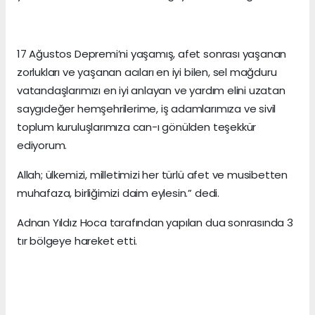
17 Ağustos Depremi’ni yaşamış, afet sonrası yaşanan
zorlukları ve yaşanan acıları en iyi bilen, sel mağduru
vatandaşlarımızı en iyi anlayan ve yardım elini uzatan
saygıdeğer hemşehrilerime, iş adamlarımıza ve sivil
toplum kuruluşlarımıza can-ı gönülden teşekkür
ediyorum.
Allah; ülkemizi, milletimizi her türlü afet ve musibetten
muhafaza, birliğimizi daim eylesin.” dedi.
Adnan Yıldız Hoca tarafından yapılan dua sonrasında 3
tır bölgeye hareket etti.