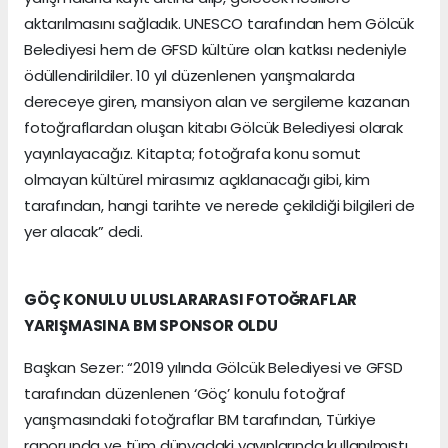
aktarılmasını sağladık. UNESCO tarafından hem Gölcük
Belediyesi hem de GFSD kültüre olan katkısı nedeniyle
ödüllendirildiler. 10 yıl düzenlenen yarışmalarda
dereceye giren, mansiyon alan ve sergileme kazanan
fotoğraflardan oluşan kitabı Gölcük Belediyesi olarak
yayınlayacağız. Kitapta; fotoğrafa konu somut
olmayan kültürel mirasımız açıklanacağı gibi, kim
tarafından, hangi tarihte ve nerede çekildiği bilgileri de
yer alacak” dedi.
GÖÇ KONULU ULUSLARARASI FOTOĞRAFLAR
YARIŞMASINA BM SPONSOR OLDU
Başkan Sezer: “2019 yılında Gölcük Belediyesi ve GFSD
tarafından düzenlenen ‘Göç’ konulu fotoğraf
yarışmasındaki fotoğraflar BM tarafından, Türkiye
raporunda ve tüm dünyadaki yayınlarında kullanılmıştı.