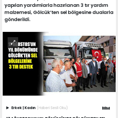
yapılan yardımlarla hazırlanan 3 tır yardım
malzemesi, Gölcük’ten sel bölgesine dualarla
gönderildi.
Erkek
|
Kadın
(Haberi Sesli Oku)